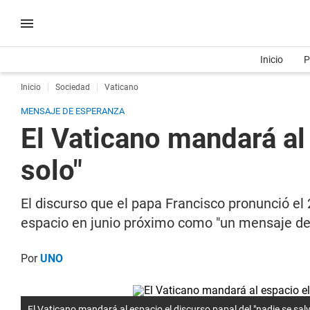
Inicio
P
Inicio
Sociedad
Vaticano
MENSAJE DE ESPERANZA
El Vaticano mandará al 
solo"
El discurso que el papa Francisco pronunció el 
espacio en junio próximo como "un mensaje d
Por
UNO
El Vaticano mandará al espacio el discurso papal del "nadie se salv