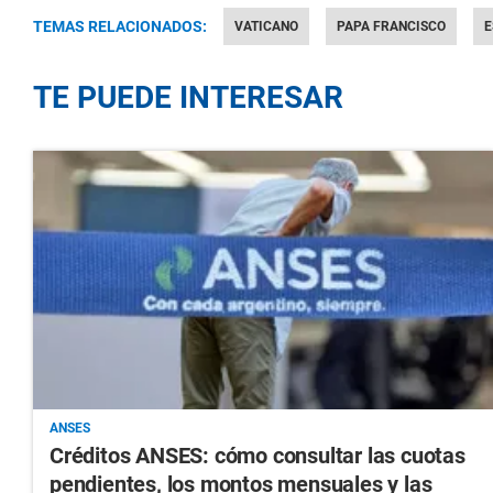
TEMAS RELACIONADOS:
VATICANO
PAPA FRANCISCO
E
TE PUEDE INTERESAR
ANSES
Créditos ANSES: cómo consultar las cuotas
pendientes, los montos mensuales y las