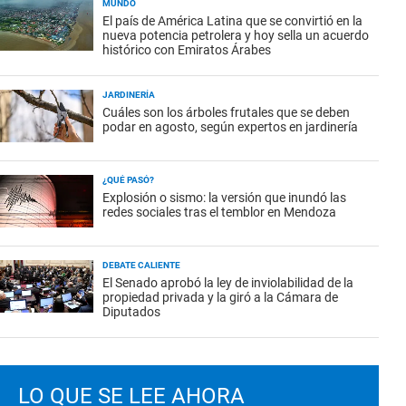
MUNDO
El país de América Latina que se convirtió en la
nueva potencia petrolera y hoy sella un acuerdo
histórico con Emiratos Árabes
JARDINERÍA
Cuáles son los árboles frutales que se deben
podar en agosto, según expertos en jardinería
¿QUÉ PASÓ?
Explosión o sismo: la versión que inundó las
redes sociales tras el temblor en Mendoza
DEBATE CALIENTE
El Senado aprobó la ley de inviolabilidad de la
propiedad privada y la giró a la Cámara de
Diputados
LO QUE SE LEE AHORA