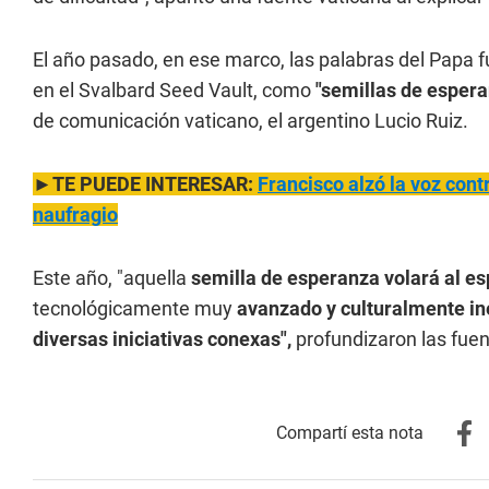
El año pasado, en ese marco, las palabras del Papa 
en el Svalbard Seed Vault, como
"semillas de espera
de comunicación vaticano, el argentino Lucio Ruiz.
►TE PUEDE INTERESAR:
Francisco alzó la voz contr
naufragio
Este año, "aquella
semilla de esperanza volará al es
tecnológicamente muy
avanzado y culturalmente in
diversas iniciativas conexas",
profundizaron las fuen