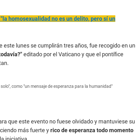
 "la homosexualidad no es un delito, pero sí un
e este lunes se cumplirán tres años, fue recogido en un
todavía?"
editado por el Vaticano y que el pontífice
tan.
va solo", como "un mensaje de esperanza para la humanidad"
ra que este evento no fuese olvidado y mantuviese su
ciendo más fuerte y
rico de esperanza todo momento
a iniciativa.