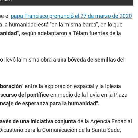
e el
papa Francisco pronunció el 27 de marzo de 2020
a la humanidad está "en la misma barca", en lo que
anidad",
según adelantaron a Télam fuentes de la
do
llevó la misma obra a
una bóveda de semillas
del
aboración"
entre la exploración espacial y la Iglesia
scurso del pontífice
en medio de la lluvia en la Plaza
nsaje de esperanza para la humanidad".
ravés de una iniciativa conjunta
de la Agencia Espacial
 Dicasterio para la Comunicación de la Santa Sede,