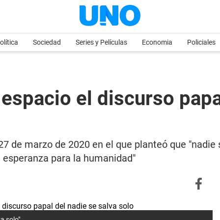
olítica
Sociedad
Series y Películas
Economia
Policiales
espacio el discurso papa
27 de marzo de 2020 en el que planteó que "nadie s
e esperanza para la humanidad"
a solo"