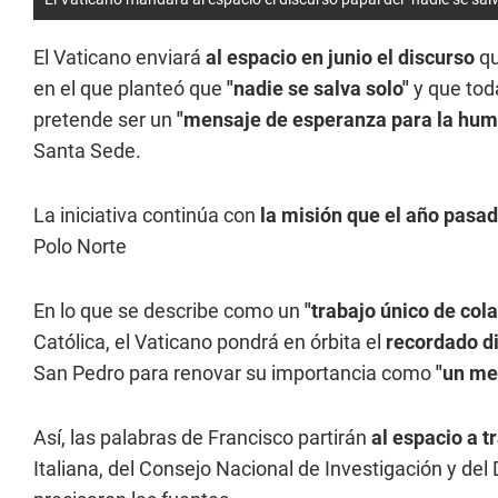
El Vaticano enviará
al espacio en junio el discurso
qu
en el que planteó que
"nadie se salva solo"
y que tod
pretende ser un
"mensaje de esperanza para la hum
Santa Sede.
La iniciativa continúa con
la misión que el año pasa
Polo Norte
En lo que se describe como un
"trabajo único de col
Católica, el Vaticano pondrá en órbita el
recordado di
San Pedro para renovar su importancia como
"un me
Así, las palabras de Francisco partirán
al espacio a t
Italiana, del Consejo Nacional de Investigación y del