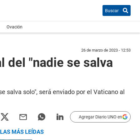
Buscar
Ovación
26 de marzo de 2023 - 12:53
l del "nadie se salva
e salva solo", será enviado por el Vaticano al
Agregar Diario UNO en
LAS MÁS LEÍDAS