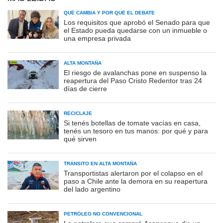
QUÉ CAMBIA Y POR QUÉ EL DEBATE
Los requisitos que aprobó el Senado para que
el Estado pueda quedarse con un inmueble o
una empresa privada
ALTA MONTAÑA
El riesgo de avalanchas pone en suspenso la
reapertura del Paso Cristo Redentor tras 24
días de cierre
RECICLAJE
Si tenés botellas de tomate vacías en casa,
tenés un tesoro en tus manos: por qué y para
qué sirven
TRÁNSITO EN ALTA MONTAÑA
Transportistas alertaron por el colapso en el
paso a Chile ante la demora en su reapertura
del lado argentino
PETRÓLEO NO CONVENCIONAL