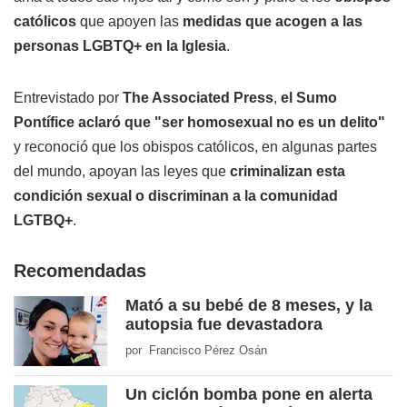
católicos
que apoyen las
medidas que acogen a las
personas LGBTQ+ en la Iglesia
.
Entrevistado por
The Associated Press
,
el Sumo
Pontífice aclaró que "ser homosexual no es un delito"
y reconoció que los obispos católicos, en algunas partes
del mundo, apoyan las leyes que
criminalizan esta
condición sexual o discriminan a la comunidad
LGTBQ+
.
Recomendadas
Mató a su bebé de 8 meses, y la
autopsia fue devastadora
por Francisco Pérez Osán
Un ciclón bomba pone en alerta