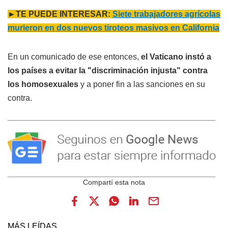
►TE PUEDE INTERESAR:
Siete trabajadores agrícolas
murieron en dos nuevos tiroteos masivos en California
En un comunicado de ese entonces,
el Vaticano instó a
los países a evitar la "discriminación injusta" contra
los homosexuales
y a poner fin a las sanciones en su
contra.
MÁS LEÍDAS