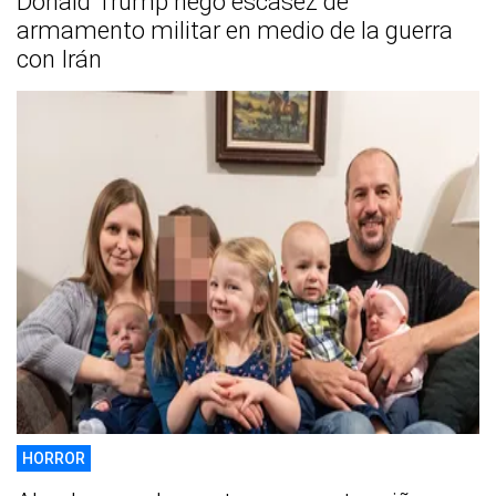
Donald Trump negó escasez de
armamento militar en medio de la guerra
con Irán
HORROR