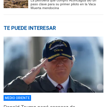
La petrolera que compró Aconcagua dio un
paso clave para su primer piloto en la Vaca
Muerta mendocina
TE PUEDE INTERESAR
MEDIO ORIENTE