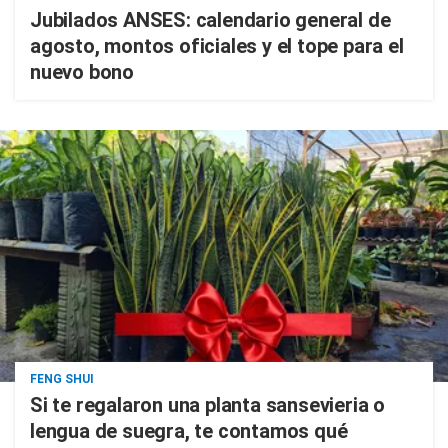
Jubilados ANSES: calendario general de
agosto, montos oficiales y el tope para el
nuevo bono
FENG SHUI
Si te regalaron una planta sansevieria o
lengua de suegra, te contamos qué