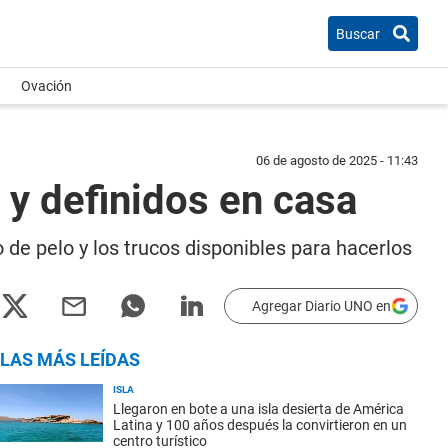
Buscar
Ovación
06 de agosto de 2025 - 11:43
 y definidos en casa
 de pelo y los trucos disponibles para hacerlos
Agregar Diario UNO en
LAS MÁS LEÍDAS
ISLA
Llegaron en bote a una isla desierta de América
Latina y 100 años después la convirtieron en un
centro turístico