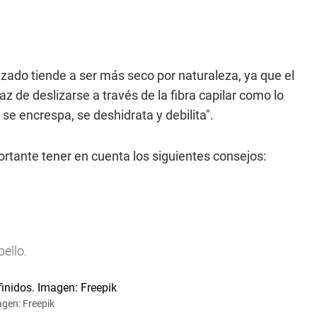
rizado tiende a ser más seco por naturaleza, ya que el
 de deslizarse a través de la fibra capilar como lo
o se encrespa, se deshidrata y debilita".
ortante tener en cuenta los siguientes consejos:
bello.
agen: Freepik