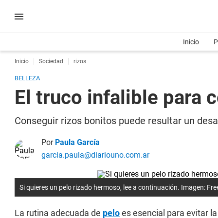
Inicio
P
Inicio
Sociedad
rizos
BELLEZA
El truco infalible para
Conseguir rizos bonitos puede resultar un desaf
Por
Paula García
garcia.paula@diariouno.com.ar
Si quieres un pelo rizado hermoso, lee a continuación. Imagen: Fre
La rutina adecuada de
pelo
es esencial para evitar la