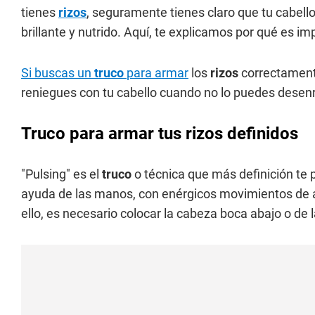
tienes
rizos
, seguramente tienes claro que tu cabell
brillante y nutrido. Aquí, te explicamos por qué es imp
Si buscas un
truco
para armar
los
rizos
correctamente
reniegues con tu cabello cuando no lo puedes desenre
Truco para armar tus rizos definidos
"Pulsing" es el
truco
o técnica que más definición te p
ayuda de las manos, con enérgicos movimientos de ab
ello, es necesario colocar la cabeza boca abajo o de 