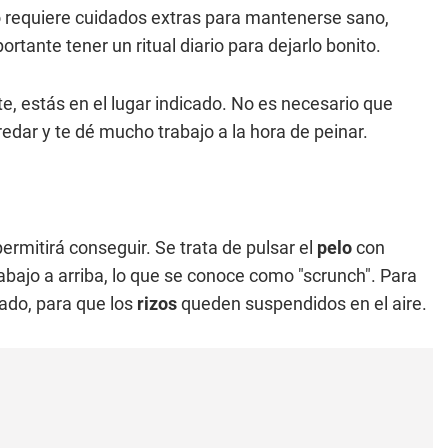
o requiere cuidados extras para mantenerse sano,
ortante tener un ritual diario para dejarlo bonito.
, estás en el lugar indicado. No es necesario que
dar y te dé mucho trabajo a la hora de peinar.
ermitirá conseguir. Se trata de pulsar el
pelo
con
ajo a arriba, lo que se conoce como "scrunch". Para
lado, para que los
rizos
queden suspendidos en el aire.