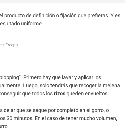
 producto de definición o fijación que prefieras. Y es
resultado uniforme.
en: Freepik
plopping". Primero hay que lavar y aplicar los
tualmente. Luego, solo tendrás que recoger la melena
conseguir que todos los
rizos
queden envueltos.
 dejar que se seque por completo en el gorro, o
os 30 minutos. En el caso de tener mucho volumen,
rro.