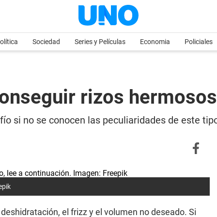
olítica
Sociedad
Series y Películas
Economia
Policiales
 conseguir rizos hermosos
ío si no se conocen las peculiaridades de este tipo
epik
 deshidratación, el frizz y el volumen no deseado. Si