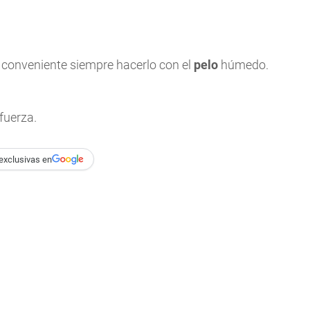
 conveniente siempre hacerlo con el
pelo
húmedo.
fuerza.
exclusivas en