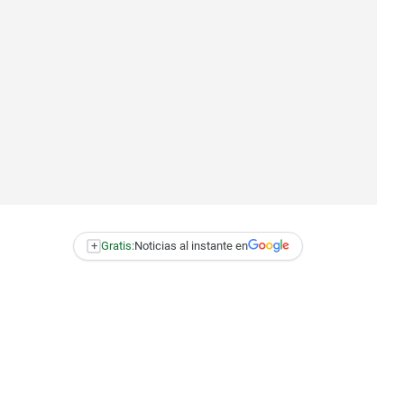
+
Gratis:
Noticias al instante en