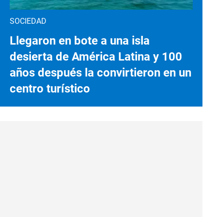
SOCIEDAD
Llegaron en bote a una isla
desierta de América Latina y 100
años después la convirtieron en un
centro turístico