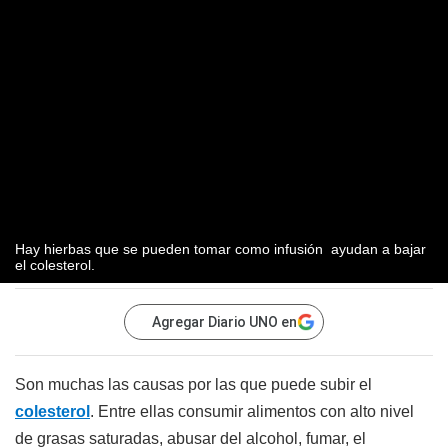
Hay hierbas que se pueden tomar como infusión ayudan a bajar
el colesterol.
Agregar Diario UNO en
Son muchas las causas por las que puede subir el
colesterol
. Entre ellas consumir alimentos con alto nivel
de grasas saturadas, abusar del alcohol, fumar, el