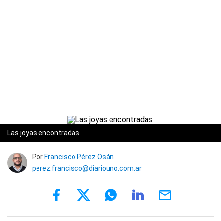
Las joyas encontradas.
Por
Francisco Pérez Osán
perez.francisco@diariouno.com.ar