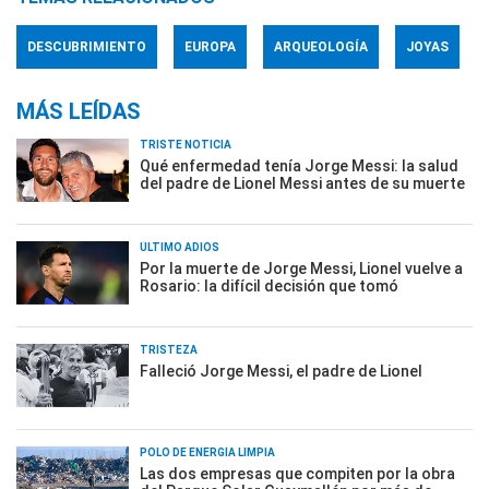
DESCUBRIMIENTO
EUROPA
ARQUEOLOGÍA
JOYAS
MÁS LEÍDAS
TRISTE NOTICIA
Qué enfermedad tenía Jorge Messi: la salud
del padre de Lionel Messi antes de su muerte
ÚLTIMO ADIÓS
Por la muerte de Jorge Messi, Lionel vuelve a
Rosario: la difícil decisión que tomó
TRISTEZA
Falleció Jorge Messi, el padre de Lionel
POLO DE ENERGÍA LIMPIA
Las dos empresas que compiten por la obra