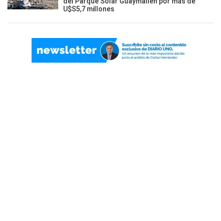
del Parque Solar Guaymallén por más de
U$S5,7 millones