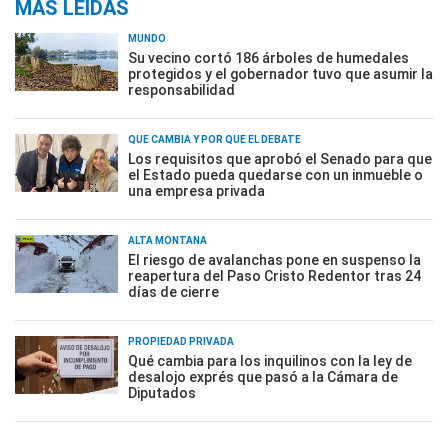
MÁS LEÍDAS
MUNDO
Su vecino cortó 186 árboles de humedales
protegidos y el gobernador tuvo que asumir la
responsabilidad
QUÉ CAMBIA Y POR QUÉ EL DEBATE
Los requisitos que aprobó el Senado para que
el Estado pueda quedarse con un inmueble o
una empresa privada
ALTA MONTAÑA
El riesgo de avalanchas pone en suspenso la
reapertura del Paso Cristo Redentor tras 24
días de cierre
PROPIEDAD PRIVADA
Qué cambia para los inquilinos con la ley de
desalojo exprés que pasó a la Cámara de
Diputados