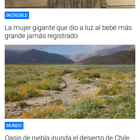
INCREÍBLE
La mujer gigante que dio a luz al bebé más
grande jamás registrado
MUNDO
Oasis de niebla inunda el desierto de Chile