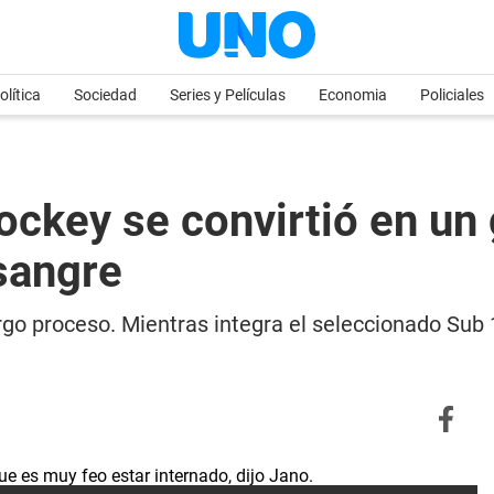
olítica
Sociedad
Series y Películas
Economia
Policiales
ockey se convirtió en un g
sangre
largo proceso. Mientras integra el seleccionado Sub