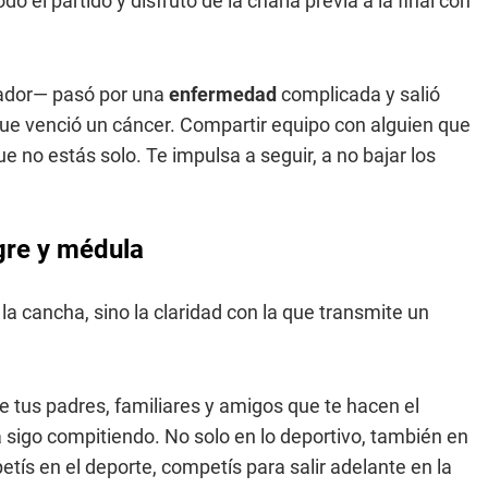
odo el partido y disfrutó de la charla previa a la final con
nador— pasó por una
enfermedad
complicada y salió
ue venció un cáncer. Compartir equipo con alguien que
e no estás solo. Te impulsa a seguir, a no bajar los
gre y médula
a cancha, sino la claridad con la que transmite un
 tus padres, familiares y amigos que te hacen el
sigo compitiendo. No solo en lo deportivo, también en
tís en el deporte, competís para salir adelante en la