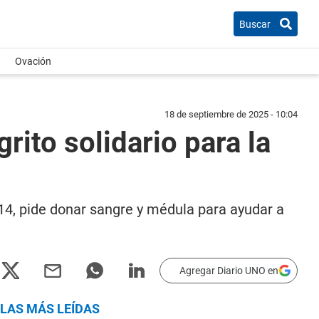
Buscar
Ovación
18 de septiembre de 2025 - 10:04
rito solidario para la
 14, pide donar sangre y médula para ayudar a
Agregar Diario UNO en
LAS MÁS LEÍDAS