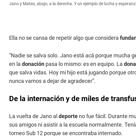
Jano y Mateo, abajo, a la derecha. Y un ejemplo de lucha y esperanz
Ella no se cansa de repetir algo que considera
funda
“Nadie se salva solo. Jano está acá porque mucha g
en la
donación
pasa lo mismo: es en equipo. La
dona
que salva vidas. Hoy mi hijo está jugando porque otr
nunca vamos a dejar de agradecer”.
De la internación y de miles de transfu
La vuelta de Jano al
deporte
no fue fácil. Durante m
sus amigos ni asistir a la escuela normalmente. Te
torneo Sub 12 porque se encontraba internado.