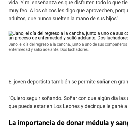
vida. Y mi enseñanza es que disfruten todo lo que ti
muy feo. A los chicos les digo que aprovechen, porq
adultos, que nunca suelten la mano de sus hijos”.
Jano, el día del regreso a la cancha, junto a uno de sus compañero
enfermedad y salió adelante. Dos luchadores.
El joven deportista también se permite
soñar
en gran
“Quiero seguir soñando. Soñar con que algún día las 
que pueda estar en Los Leones y decir que le gané 
La importancia de donar médula y san