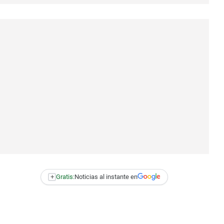
+
Gratis:
Noticias al instante en