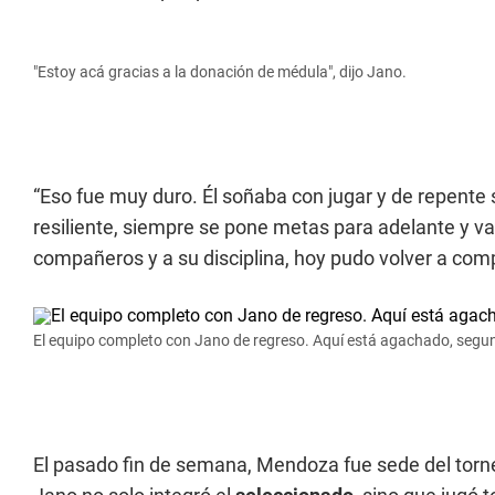
"Estoy acá gracias a la donación de médula", dijo Jano.
“Eso fue muy duro. Él soñaba con jugar y de repent
resiliente, siempre se pone metas para adelante y v
compañeros y a su disciplina, hoy pudo volver a compe
El equipo completo con Jano de regreso. Aquí está agachado, segu
El pasado fin de semana, Mendoza fue sede del tor