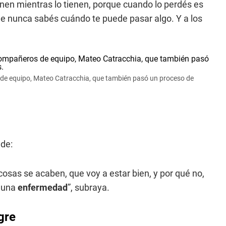
enen mientras lo tienen, porque cuando lo perdés es
ue nunca sabés cuándo te puede pasar algo. Y a los
s de equipo, Mateo Catracchia, que también pasó un proceso de
de:
cosas se acaben, que voy a estar bien, y por qué no,
a una
enfermedad
”, subraya.
gre