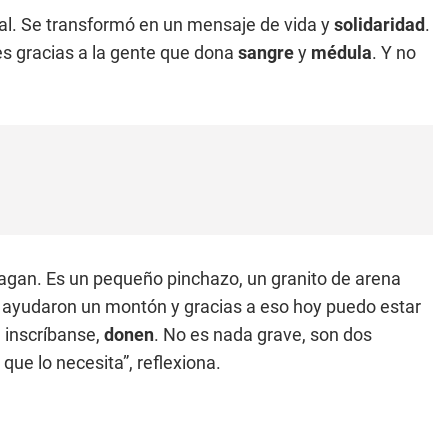
al. Se transformó en un mensaje de vida y
solidaridad
.
es gracias a la gente que dona
sangre
y
médula
. Y no
 hagan. Es un pequeño pinchazo, un granito de arena
e ayudaron un montón y gracias a eso hoy puedo estar
 inscríbanse,
donen
. No es nada grave, son dos
que lo necesita”, reflexiona.