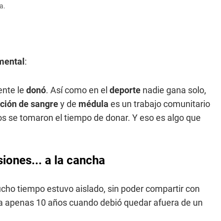
a.
mental
:
ente le
donó
. Así como en el
deporte
nadie gana solo,
ción de sangre
y de
médula
es un trabajo comunitario
os se tomaron el tiempo de donar. Y eso es algo que
siones... a la cancha
ucho tiempo estuvo aislado, sin poder compartir con
nía apenas 10 años cuando debió quedar afuera de un