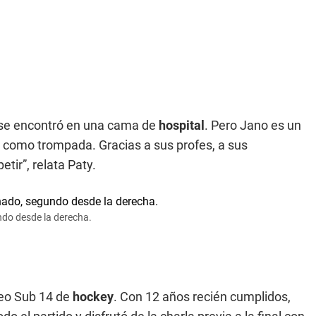
e se encontró en una cama de
hospital
. Pero Jano es un
a como trompada. Gracias a sus profes, a sus
tir”, relata Paty.
ndo desde la derecha.
neo Sub 14 de
hockey
. Con 12 años recién cumplidos,