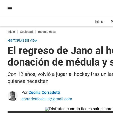
Inicio
P
Inicio
Sociedad
médula ósea
HISTORIAS DE VIDA
El regreso de Jano al h
donación de médula y 
Con 12 años, volvió a jugar al hockey tras un 
quienes necesitan
Por
Cecilia Corradetti
corradetticecilia@gmail.com