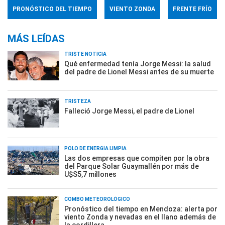
PRONÓSTICO DEL TIEMPO
VIENTO ZONDA
FRENTE FRÍO
MÁS LEÍDAS
TRISTE NOTICIA
Qué enfermedad tenía Jorge Messi: la salud
del padre de Lionel Messi antes de su muerte
TRISTEZA
Falleció Jorge Messi, el padre de Lionel
POLO DE ENERGÍA LIMPIA
Las dos empresas que compiten por la obra
del Parque Solar Guaymallén por más de
U$S5,7 millones
COMBO METEOROLÓGICO
Pronóstico del tiempo en Mendoza: alerta por
viento Zonda y nevadas en el llano además de