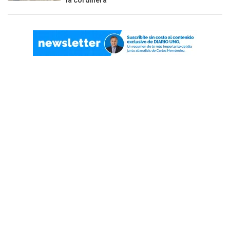
la cordillera