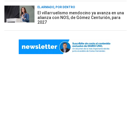
EL ARMADO, POR DENTRO
El villarruelismo mendocino ya avanza en una
alianza con NOS, de Gómez Centurión, para
2027