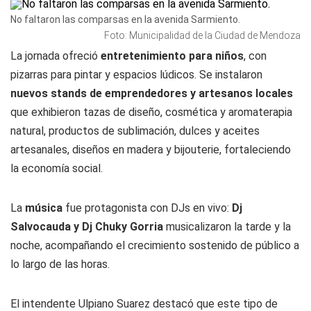
No faltaron las comparsas en la avenida Sarmiento.
Foto: Municipalidad de la Ciudad de Mendoza
La jornada ofreció
entretenimiento para niños
, con
pizarras para pintar y espacios lúdicos. Se instalaron
nuevos stands de emprendedores y artesanos locales
que exhibieron tazas de diseño, cosmética y aromaterapia
natural, productos de sublimación, dulces y aceites
artesanales, diseños en madera y bijouterie, fortaleciendo
la economía social.
La
música
fue protagonista con DJs en vivo:
Dj
Salvocauda y Dj Chuky Gorria
musicalizaron la tarde y la
noche, acompañando el crecimiento sostenido de público a
lo largo de las horas.
El intendente Ulpiano Suarez destacó que este tipo de