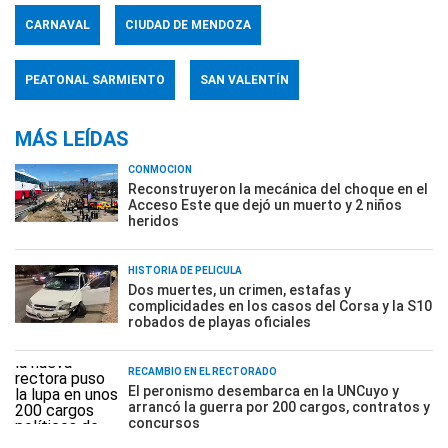
CARNAVAL
CIUDAD DE MENDOZA
PEATONAL SARMIENTO
SAN VALENTÍN
MÁS LEÍDAS
CONMOCIÓN
Reconstruyeron la mecánica del choque en el
Acceso Este que dejó un muerto y 2 niños
heridos
HISTORIA DE PELÍCULA
Dos muertes, un crimen, estafas y
complicidades en los casos del Corsa y la S10
robados de playas oficiales
RECAMBIO EN EL RECTORADO
El peronismo desembarca en la UNCuyo y
arrancó la guerra por 200 cargos, contratos y
concursos