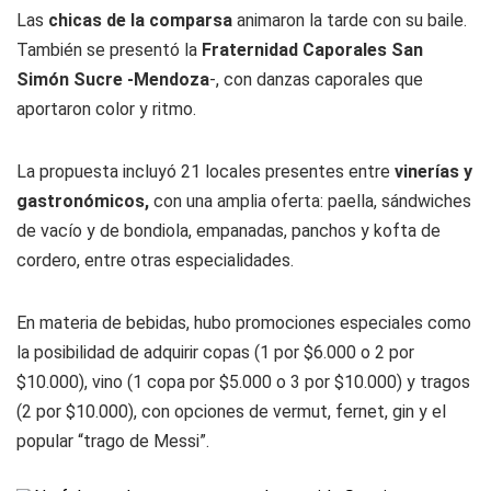
Las
chicas de la comparsa
animaron la tarde con su baile.
También se presentó la
Fraternidad Caporales San
Simón Sucre -Mendoza
-, con danzas caporales que
aportaron color y ritmo.
La propuesta incluyó 21 locales presentes entre
vinerías y
gastronómicos,
con una amplia oferta: paella, sándwiches
de vacío y de bondiola, empanadas, panchos y kofta de
cordero, entre otras especialidades.
En materia de bebidas, hubo promociones especiales como
la posibilidad de adquirir copas (1 por $6.000 o 2 por
$10.000), vino (1 copa por $5.000 o 3 por $10.000) y tragos
(2 por $10.000), con opciones de vermut, fernet, gin y el
popular “trago de Messi”.