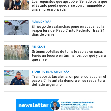
Los requisitos que aprobó el Senado para que
el Estado pueda quedarse con un inmueble o
una empresa privada
ALTA MONTAÑA
El riesgo de avalanchas pone en suspenso la
reapertura del Paso Cristo Redentor tras 24
días de cierre
RECICLAJE
Si tenés botellas de tomate vacías en casa,
tenés un tesoro en tus manos: por qué y para
qué sirven
TRÁNSITO EN ALTA MONTAÑA
Transportistas alertaron por el colapso en el
paso a Chile ante la demora en su reapertura
del lado argentino