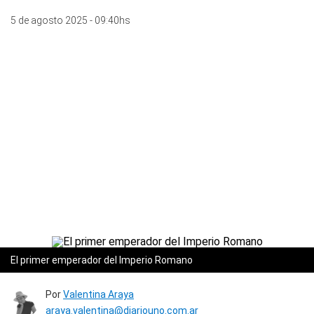
5 de agosto 2025 - 09:40hs
El primer emperador del Imperio Romano
Por
Valentina Araya
araya.valentina@diariouno.com.ar