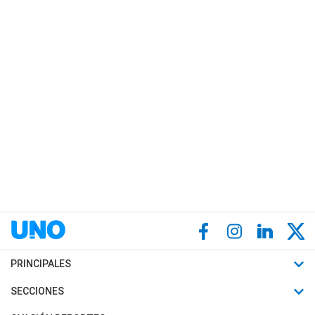
PRINCIPALES
Últimas Noticias
SECCIONES
Política