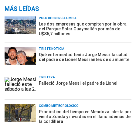
MÁS LEÍDAS
POLO DE ENERGÍA LIMPIA
Las dos empresas que compiten por la obra
del Parque Solar Guaymallén por más de
U$S5,7 millones
TRISTE NOTICIA
Qué enfermedad tenía Jorge Messi: la salud
del padre de Lionel Messi antes de su muerte
TRISTEZA
Falleció Jorge Messi, el padre de Lionel
COMBO METEOROLÓGICO
Pronóstico del tiempo en Mendoza: alerta por
viento Zonda y nevadas en el llano además de
la cordillera