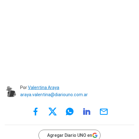
Por
Valentina Araya
araya.valentina@diariouno.com.ar
Agregar Diario UNO en