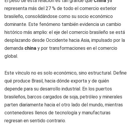
El peso de esta relación es tan grande que
China
ya
representa más del 27 % de todo el comercio exterior
brasileño, consolidándose como su socio económico
dominante. Este fenómeno también evidencia un cambio
histórico más amplio: el eje del comercio brasileño se está
desplazando desde Occidente hacia Asia, impulsado por la
demanda
china
y por transformaciones en el comercio
global.
Este vínculo no es solo económico, sino estructural. Define
qué produce Brasil, hacia dónde exporta y de quién
depende para su desarrollo industrial. En los puertos
brasileños, barcos cargados de soja, petróleo y minerales
parten diariamente hacia el otro lado del mundo, mientras
contenedores llenos de tecnología y manufacturas
regresan en sentido contrario.