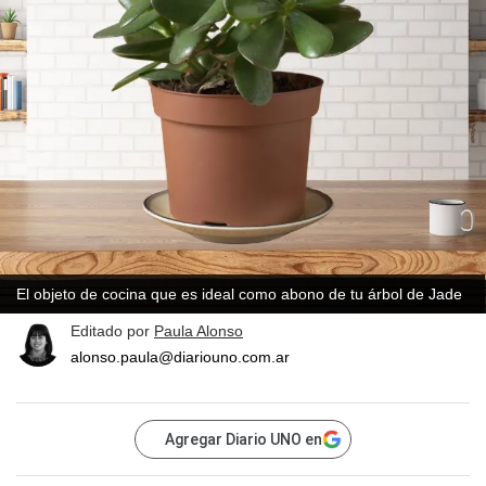
El objeto de cocina que es ideal como abono de tu árbol de Jade
Editado por
Paula Alonso
alonso.paula@diariouno.com.ar
Agregar Diario UNO en