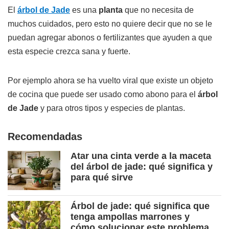
El
árbol de Jade
es una
planta
que no necesita de
muchos cuidados, pero esto no quiere decir que no se le
puedan agregar abonos o fertilizantes que ayuden a que
esta especie crezca sana y fuerte.
Por ejemplo ahora se ha vuelto viral que existe un objeto
de cocina que puede ser usado como abono para el
árbol
de Jade
y para otros tipos y especies de plantas.
Recomendadas
Atar una cinta verde a la maceta
del árbol de jade: qué significa y
para qué sirve
Árbol de jade: qué significa que
tenga ampollas marrones y
cómo solucionar este problema