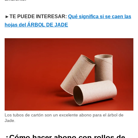
►TE PUEDE INTERESAR:
Qué significa si se caen las
hojas del ÁRBOL DE JADE
Los tubos de cartón son un excelente abono para el árbol de
Jade.
¿Cómo hacer abono con rollos de