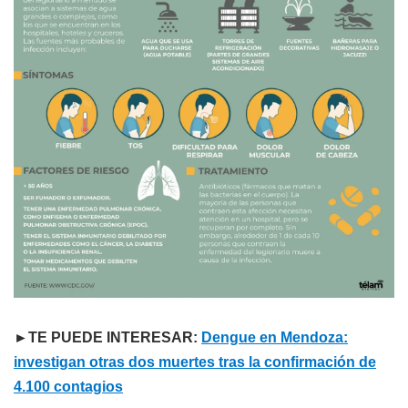
►TE PUEDE INTERESAR:
Dengue en Mendoza:
investigan otras dos muertes tras la confirmación de
4.100 contagios