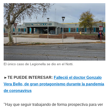
El único caso de Legionella se dio en el Notti.
►TE PUEDE INTERESAR:
Falleció el doctor Gonzalo
Vera Bello, de gran protagonismo durante la pandemia
de coronavirus
"Hay que seguir trabajando de forma prospectiva para ver