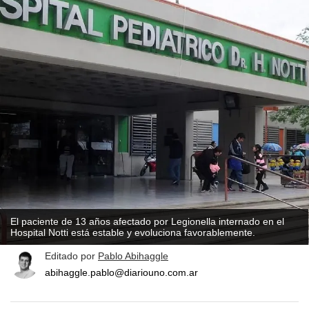
El paciente de 13 años afectado por Legionella internado en el
Hospital Notti está estable y evoluciona favorablemente.
Editado por
Pablo Abihaggle
abihaggle.pablo@diariouno.com.ar