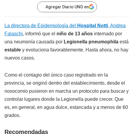
Agregar Diario UNO en
La directora de Epidemiología del
Hospital Notti
, Andrea
Falaschi
, informó que el
niño de 13 años
internado por
una neumonía causada por
Legionella pneumophila
está
estable
y evoluciona favorablemente. Hasta ahora, no hay
nuevos casos.
Como el contagio del único caso registrado en la
provincia, se originó dentro del establecimiento, desde el
nosocomio pusieron en marcha un protocolo para buscar y
controlar lugares donde la Legionella puede crecer. Que
es, en general, en agua dulce, estancada y a menos de 60
grados.
Recomendadas