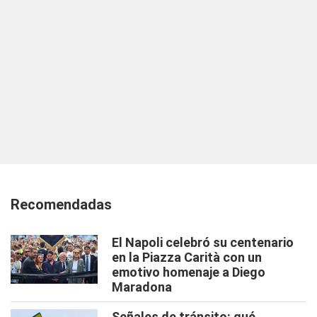
Recomendadas
El Napoli celebró su centenario
en la Piazza Carità con un
emotivo homenaje a Diego
Maradona
Señales de tránsito: qué