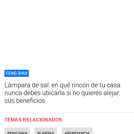
FENG SHUI
Lámpara de sal: en qué rincón de tu casa
nunca debes ubicarla si no quieres alejar
sus beneficios
TEMAS RELACIONADOS
FENG SHUI
PLANTAS
ABUNDANCIA