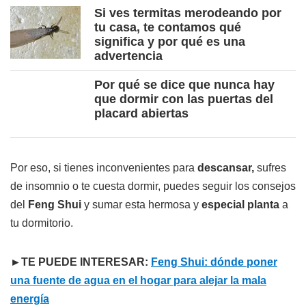
Si ves termitas merodeando por
tu casa, te contamos qué
significa y por qué es una
advertencia
Por qué se dice que nunca hay
que dormir con las puertas del
placard abiertas
Por eso, si tienes inconvenientes para
descansar,
sufres
de insomnio o te cuesta dormir, puedes seguir los consejos
del
Feng Shui
y sumar esta hermosa y
especial planta
a
tu dormitorio.
►TE PUEDE INTERESAR:
Feng Shui: dónde poner
una fuente de agua en el hogar para alejar la mala
energía