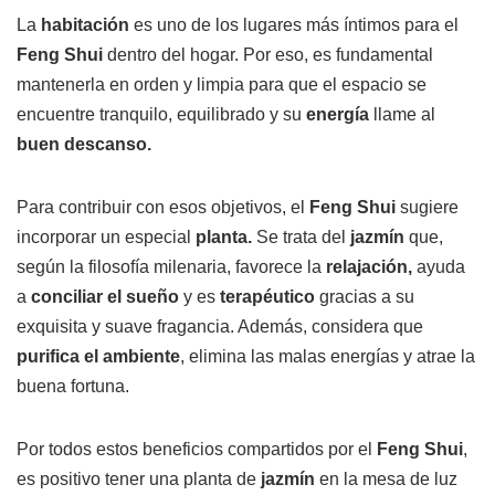
La
habitación
es uno de los lugares más íntimos para el
Feng Shui
dentro del hogar. Por eso, es fundamental
mantenerla en orden y limpia para que el espacio se
encuentre tranquilo, equilibrado y su
energía
llame al
buen descanso.
Para contribuir con esos objetivos, el
Feng Shui
sugiere
incorporar un especial
planta.
Se trata del
jazmín
que,
según la filosofía milenaria, favorece la
relajación,
ayuda
a
conciliar el sueño
y es
terapéutico
gracias a su
exquisita y suave fragancia. Además, considera que
purifica el ambiente
, elimina las malas energías y atrae la
buena fortuna.
Por todos estos beneficios compartidos por el
Feng Shui
,
es positivo tener una planta de
jazmín
en la mesa de luz