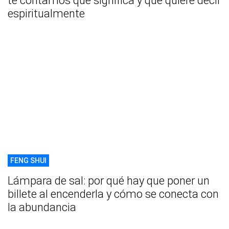
te contamos qué significa y qué quiere decir
espiritualmente
FENG SHUI
Lámpara de sal: por qué hay que poner un
billete al encenderla y cómo se conecta con
la abundancia