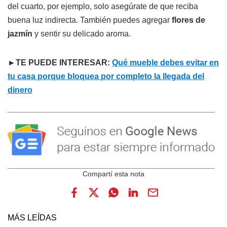
del cuarto, por ejemplo, solo asegúrate de que reciba
buena luz indirecta. También puedes agregar
flores de
jazmín
y sentir su delicado aroma.
►TE PUEDE INTERESAR:
Qué mueble debes evitar en
tu casa porque bloquea por completo la llegada del
dinero
MÁS LEÍDAS