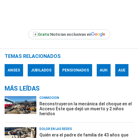
+
Gratis:
Noticias exclusivas en
TEMAS RELACIONADOS
ANSES
JUBILADOS
PENSIONADOS
AUH
AUE
MÁS LEÍDAS
CONMOCIÓN
Reconstruyeron la mecánica del choque en el
Acceso Este que dejó un muerto y 2 niños
heridos
DOLOR EN LAS REDES
Quién era el padre de familia de 43 años que