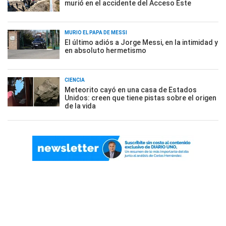
murió en el accidente del Acceso Este
MURIÓ EL PAPÁ DE MESSI
El último adiós a Jorge Messi, en la intimidad y
en absoluto hermetismo
CIENCIA
Meteorito cayó en una casa de Estados
Unidos: creen que tiene pistas sobre el origen
de la vida