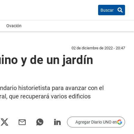
Buscar
Ovación
02 de diciembre de 2022 - 20:47
ino y de un jardín
dario historietista para avanzar con el
al, que recuperará varios edificios
Agregar Diario UNO en