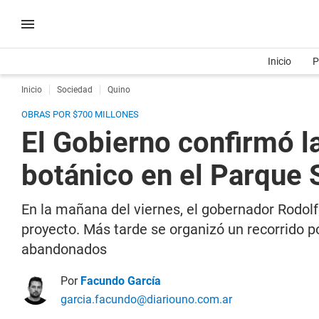
Inicio
P
Inicio
Sociedad
Quino
OBRAS POR $700 MILLONES
El Gobierno confirmó la
botánico en el Parque 
En la mañana del viernes, el gobernador Rodolf
proyecto. Más tarde se organizó un recorrido po
abandonados
Por
Facundo García
garcia.facundo@diariouno.com.ar