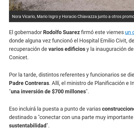
Nora Vicario, Mario Isgro y Horacio Chiavazza junto a otros promo
El gobernador
Rodolfo Suarez
firmó este viernes
un 
donde alguna vez funcionó el Hospital Emilio Civit, d
recuperación de
varios edificios
y la inauguración d
Conicet.
Por la tarde, distintos referentes y funcionarios se di
Padre Contreras
. Allí, el ministro de Planificación e
"
una inversión de $700 millones
".
Eso incluirá la puesta a punto de varias
construccion
destinado a "conectar con una parte muy importante 
sustentabilidad
".