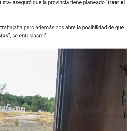
tista- aseguró que la provincia tiene planeado "
traer el
él trabajaba pero además nos abre la posibilidad de que
stas
", se entusiasmó.