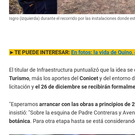
Isgro (izquierda) durante el recorrido por las instalaciones donde 
►TE PUEDE INTERESAR:
En fotos: la vida de Quino
El titular de Infraestructura puntualizó que la idea se
Turismo
, más los aportes del
Conicet
y del entorno d
licitación y
el 26 de diciembre se recibirán formalm
"Esperamos
arrancar con las obras a principios de 
insistió: "Sobre la esquina de Padre Contreras y Aven
botánica
. Para otra etapa hasta se está considerando