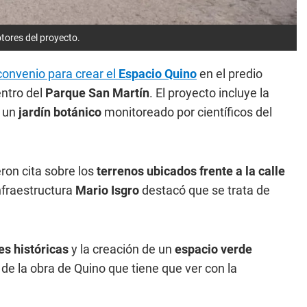
tores del proyecto.
convenio para crear el
Espacio Quino
en el predio
entro del
Parque San Martín
. El proyecto incluye la
e un
jardín botánico
monitoreado por científicos del
eron cita sobre los
terrenos ubicados frente a la calle
 Infraestructura
Mario Isgro
destacó que se trata de
es históricas
y la creación de un
espacio verde
de la obra de Quino que tiene que ver con la