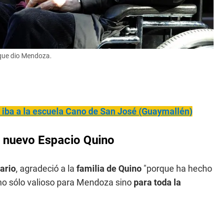
 que dio Mendoza.
 iba a la escuela Cano de San José (Guaymallén)
el nuevo Espacio Quino
ario
, agradeció a la
familia de Quino
"porque ha hecho
 no sólo valioso para Mendoza sino
para toda la