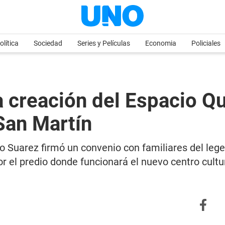
olítica
Sociedad
Series y Películas
Economia
Policiales
 creación del Espacio Qu
San Martín
o Suarez firmó un convenio con familiares del legen
r el predio donde funcionará el nuevo centro cultur