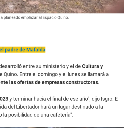
está planeado emplazar al Espacio Quino.
, el padre de Mafalda
 desarrolló entre su ministerio y el de
Cultura y
e Quino. Entre el domingo y el lunes se llamará a
ente las ofertas de empresas constructoras
.
2023
y terminar hacia el final de ese año", dijo Isgro. E
ida del Libertador hará un lugar destinado a la
 la posibilidad de una cafetería".