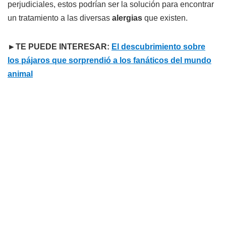
perjudiciales, estos podrían ser la solución para encontrar
un tratamiento a las diversas
alergias
que existen.
►TE PUEDE INTERESAR:
El descubrimiento sobre
los pájaros que sorprendió a los fanáticos del mundo
animal