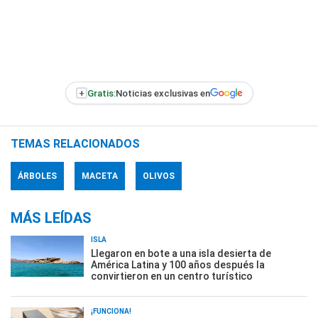
+
Gratis:
Noticias exclusivas en
TEMAS RELACIONADOS
ÁRBOLES
MACETA
OLIVOS
MÁS LEÍDAS
ISLA
Llegaron en bote a una isla desierta de
América Latina y 100 años después la
convirtieron en un centro turístico
¡FUNCIONA!