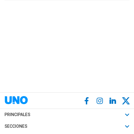
PRINCIPALES
Últimas Noticias
SECCIONES