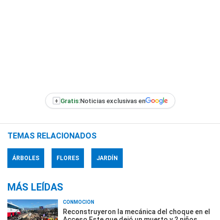
+
Gratis:
Noticias exclusivas en
TEMAS RELACIONADOS
ÁRBOLES
FLORES
JARDÍN
MÁS LEÍDAS
CONMOCIÓN
Reconstruyeron la mecánica del choque en el
Acceso Este que dejó un muerto y 2 niños