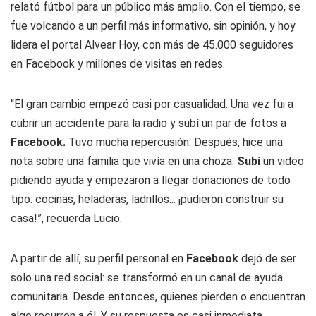
relató fútbol para un público más amplio. Con el tiempo, se
fue volcando a un perfil más informativo, sin opinión, y hoy
lidera el portal Alvear Hoy, con más de 45.000 seguidores
en Facebook y millones de visitas en redes.
“El gran cambio empezó casi por casualidad. Una vez fui a
cubrir un accidente para la radio y subí un par de fotos a
Facebook.
Tuvo mucha repercusión. Después, hice una
nota sobre una familia que vivía en una choza.
Subí
un video
pidiendo ayuda y empezaron a llegar donaciones de todo
tipo: cocinas, heladeras, ladrillos... ¡pudieron construir su
casa!”, recuerda Lucio.
A partir de allí, su perfil personal en
Facebook
dejó de ser
solo una red social: se transformó en un canal de ayuda
comunitaria. Desde entonces, quienes pierden o encuentran
algo recurren a él. Y su respuesta es casi inmediata.