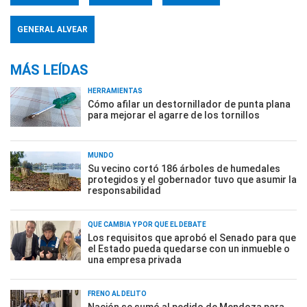
GENERAL ALVEAR
MÁS LEÍDAS
HERRAMIENTAS
Cómo afilar un destornillador de punta plana
para mejorar el agarre de los tornillos
MUNDO
Su vecino cortó 186 árboles de humedales
protegidos y el gobernador tuvo que asumir la
responsabilidad
QUÉ CAMBIA Y POR QUÉ EL DEBATE
Los requisitos que aprobó el Senado para que
el Estado pueda quedarse con un inmueble o
una empresa privada
FRENO AL DELITO