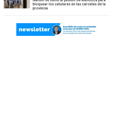
Nación se sumó al pedido de Mendoza para
bloquear los celulares en las cárceles de la
provincia