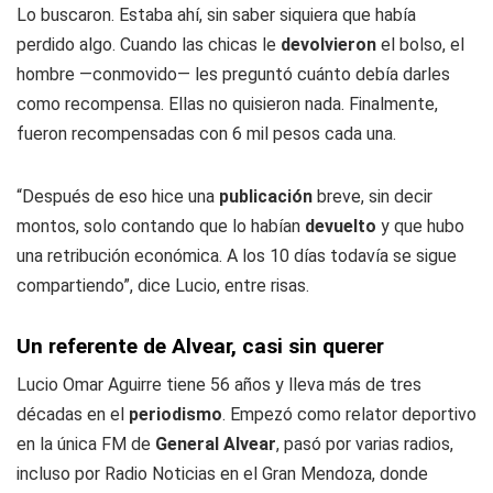
Lo buscaron. Estaba ahí, sin saber siquiera que había
perdido algo. Cuando las chicas le
devolvieron
el bolso, el
hombre —conmovido— les preguntó cuánto debía darles
como recompensa. Ellas no quisieron nada. Finalmente,
fueron recompensadas con 6 mil pesos cada una.
“Después de eso hice una
publicación
breve, sin decir
montos, solo contando que lo habían
devuelto
y que hubo
una retribución económica. A los 10 días todavía se sigue
compartiendo”, dice Lucio, entre risas.
Un referente de Alvear, casi sin querer
Lucio Omar Aguirre tiene 56 años y lleva más de tres
décadas en el
periodismo
. Empezó como relator deportivo
en la única FM de
General Alvear
, pasó por varias radios,
incluso por Radio Noticias en el Gran Mendoza, donde