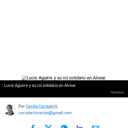
Lucio Aguirre y su rol solidario en Alvear.
Gentileza
Por
Cecilia Corradetti
corradetticecilia@gmail.com