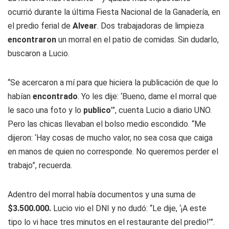
ocurrió durante la última Fiesta Nacional de la Ganadería, en
el predio ferial de
Alvear
. Dos trabajadoras de limpieza
encontraron
un morral en el patio de comidas. Sin dudarlo,
buscaron a Lucio.
“Se acercaron a mí para que hiciera la publicación de que lo
habían
encontrado
. Yo les dije: ‘Bueno, dame el morral que
le saco una foto y lo
publico
’”, cuenta Lucio a diario UNO.
Pero las chicas llevaban el bolso medio escondido. “Me
dijeron: ‘Hay cosas de mucho valor, no sea cosa que caiga
en manos de quien no corresponde. No queremos perder el
trabajo”, recuerda.
Adentro del morral había documentos y una suma de
$3.500.000.
Lucio vio el DNI y no dudó: “Le dije, ‘¡A este
tipo lo vi hace tres minutos en el restaurante del predio!’”.