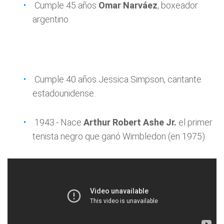
Cumple 45 años
Omar Narváez
, boxeador
argentino.
Cumple 40 años Jessica Simpson, cantante
estadounidense.
1943.- Nace
Arthur Robert Ashe Jr.
el primer
tenista negro que ganó Wimbledon (en 1975).