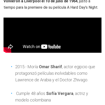
Volvieron a Liverpool el 10 de julio de 1964
, justo a
tiempo para la premiere de su película A Hard Day’s Night.
2015.- Moría
Omar Sharif
, actor egipcio que
protagonizó películas inolvidables como
Lawrence de Arabia y el Doctor Zhivago.
Cumple 48 años
Sofía Vergara
, actriz y
modelo colombiana