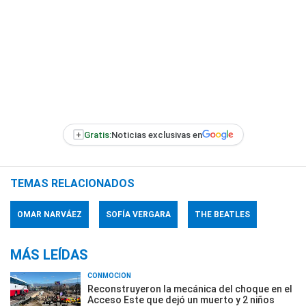
+
Gratis:
Noticias exclusivas en
TEMAS RELACIONADOS
OMAR NARVÁEZ
SOFÍA VERGARA
THE BEATLES
MÁS LEÍDAS
CONMOCIÓN
Reconstruyeron la mecánica del choque en el
Acceso Este que dejó un muerto y 2 niños