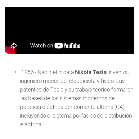
1856.- Nació el croata
Nikola Tesla
, inventor,
ingeniero mecánico, electricista y físico. Las
patentes de Tesla y su trabajo teórico formaron
las bases de los sistemas modernos de
potencia eléctrica por corriente alterna (CA),
incluyendo el sistema polifásico de distribución
eléctrica.