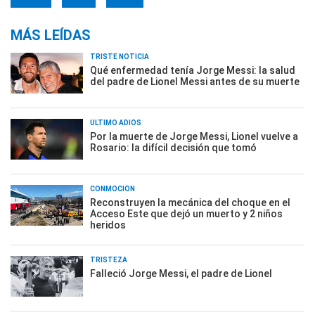
MÁS LEÍDAS
TRISTE NOTICIA
Qué enfermedad tenía Jorge Messi: la salud
del padre de Lionel Messi antes de su muerte
ÚLTIMO ADIÓS
Por la muerte de Jorge Messi, Lionel vuelve a
Rosario: la difícil decisión que tomó
CONMOCIÓN
Reconstruyen la mecánica del choque en el
Acceso Este que dejó un muerto y 2 niños
heridos
TRISTEZA
Falleció Jorge Messi, el padre de Lionel