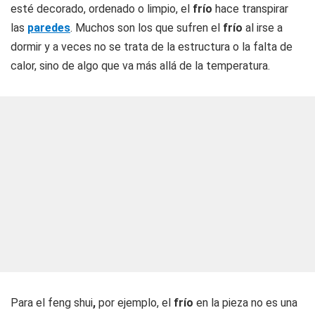
esté decorado, ordenado o limpio, el
frío
hace transpirar
las
paredes
. Muchos son los que sufren el
frío
al irse a
dormir y a veces no se trata de la estructura o la falta de
calor, sino de algo que va más allá de la temperatura.
Para el feng shui
,
por ejemplo, el
frío
en la pieza no es una