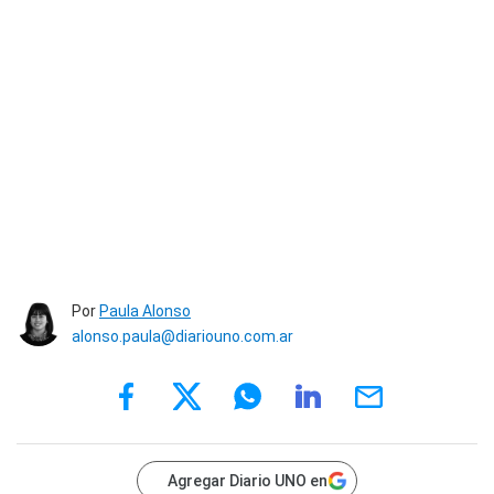
Por
Paula Alonso
alonso.paula@diariouno.com.ar
Agregar Diario UNO en