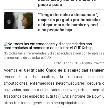
paso a paso
"Tengo derecho a descansar",
mujer es juzgada por homicidio
al dejar morir de hambre y sed
a su pequeña hija
No todas las enfermedades y discapacidades son contempladas
al momento de solicitar el CUD.
Foto: Diario UNO / Martín Pravata
Además el
Certificado Único de Discapacidad también
reconoce a: la parálisis; la debilidad muscular;
amputaciones; enfermedades neuromusculares; ceguera o
baja visión; sordera o dificultades auditivas; retraso mental;
trastornos del espectro autista (TEA); síndrome de Down u
otros trastornos genéticos o neuropsiquiátricos.