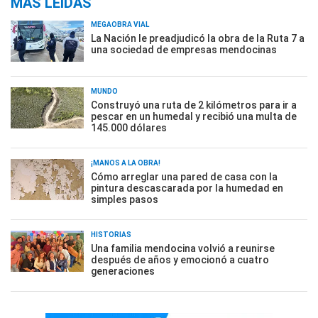
MÁS LEÍDAS
MEGAOBRA VIAL
La Nación le preadjudicó la obra de la Ruta 7 a
una sociedad de empresas mendocinas
MUNDO
Construyó una ruta de 2 kilómetros para ir a
pescar en un humedal y recibió una multa de
145.000 dólares
¡MANOS A LA OBRA!
Cómo arreglar una pared de casa con la
pintura descascarada por la humedad en
simples pasos
HISTORIAS
Una familia mendocina volvió a reunirse
después de años y emocionó a cuatro
generaciones