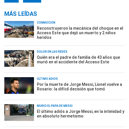
MÁS LEÍDAS
CONMOCIÓN
Reconstruyeron la mecánica del choque en el
Acceso Este que dejó un muerto y 2 niños
heridos
DOLOR EN LAS REDES
Quién era el padre de familia de 43 años que
murió en el accidente del Acceso Este
ÚLTIMO ADIÓS
Por la muerte de Jorge Messi, Lionel vuelve a
Rosario: la difícil decisión que tomó
MURIÓ EL PAPÁ DE MESSI
El último adiós a Jorge Messi, en la intimidad y
en absoluto hermetismo