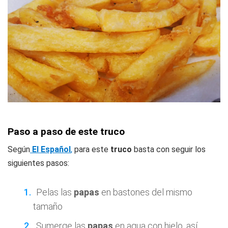
Paso a paso de este truco
Según
El Español
,
para este
truco
basta con seguir los
siguientes pasos:
Pelas las
papas
en bastones del mismo
tamaño
Sumerge las
papas
en agua con hielo, así