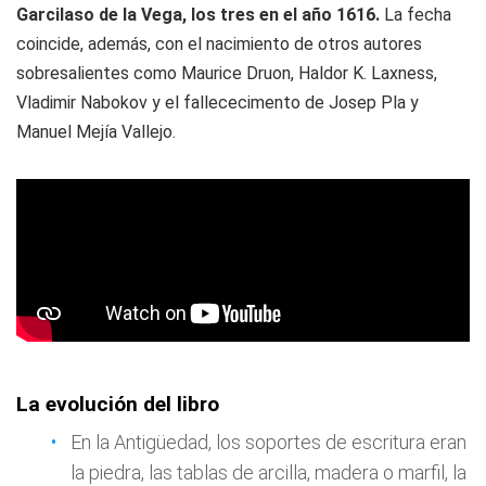
Garcilaso de la Vega, los tres en el año 1616.
La fecha
coincide, además, con el nacimiento de otros autores
sobresalientes como Maurice Druon, Haldor K. Laxness,
Vladimir Nabokov y el fallececimento de Josep Pla y
Manuel Mejía Vallejo.
La evolución del libro
En la Antigüedad, los soportes de escritura eran
la piedra, las tablas de arcilla, madera o marfil, la