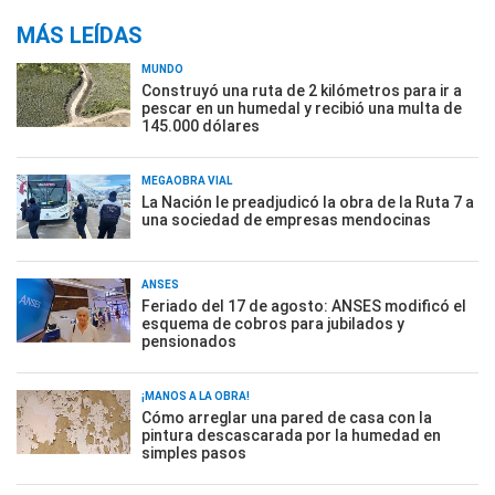
MÁS LEÍDAS
MUNDO
Construyó una ruta de 2 kilómetros para ir a
pescar en un humedal y recibió una multa de
145.000 dólares
MEGAOBRA VIAL
La Nación le preadjudicó la obra de la Ruta 7 a
una sociedad de empresas mendocinas
ANSES
Feriado del 17 de agosto: ANSES modificó el
esquema de cobros para jubilados y
pensionados
¡MANOS A LA OBRA!
Cómo arreglar una pared de casa con la
pintura descascarada por la humedad en
simples pasos