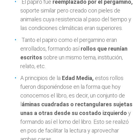
El papiro fue
reemplazado por el pergamino,
soporte similar pero creado con pieles de
animales cuya resistencia al paso del tiempo y
las condiciones climáticas eran superiores.
Tanto el papiro como el pergamino eran
enrollados, formando así
rollos que reunían
escritos
sobre un mismo tema, institución,
relato, etc.
A principios de la
Edad Media,
estos rollos
fueron disponiéndose en la forma que hoy
conocemos el libro, es decir, un conjunto de
l
áminas cuadradas o rectangulares sujetas
unas a otras desde su costado izquierdo
y
formando así el lomo del libro. Esto se realizó
en pos de facilitar la lectura y aprovechar
ambas caras.