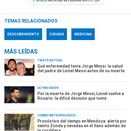
+
Gratis:
Noticias exclusivas en
TEMAS RELACIONADOS
DESCUBRIMIENTO
CIRUGÍA
MEDICINA
MÁS LEÍDAS
TRISTE NOTICIA
Qué enfermedad tenía Jorge Messi: la salud
del padre de Lionel Messi antes de su muerte
ÚLTIMO ADIÓS
Por la muerte de Jorge Messi, Lionel vuelve a
Rosario: la difícil decisión que tomó
COMBO METEOROLÓGICO
Pronóstico del tiempo en Mendoza: alerta por
viento Zonda y nevadas en el llano además de
la cordillera