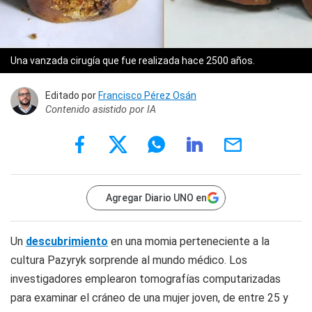
Una vanzada cirugía que fue realizada hace 2500 años.
Editado por
Francisco Pérez Osán
Contenido asistido por IA
Agregar Diario UNO en
Un
descubrimiento
en una momia perteneciente a la
cultura Pazyryk sorprende al mundo médico. Los
investigadores emplearon tomografías computarizadas
para examinar el cráneo de una mujer joven, de entre 25 y