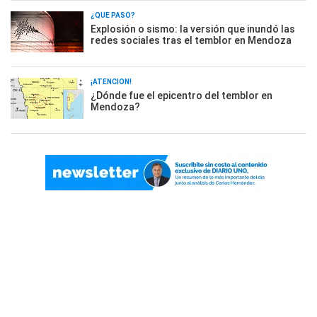
¿QUÉ PASÓ?
Explosión o sismo: la versión que inundó las
redes sociales tras el temblor en Mendoza
¡ATENCIÓN!
¿Dónde fue el epicentro del temblor en
Mendoza?