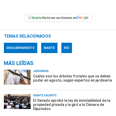
+
Gratis:
Noticias exclusivas en
TEMAS RELACIONADOS
DESCUBRIMIENTO
MARTE
RÍO
MÁS LEÍDAS
JARDINERÍA
Cuáles son los árboles frutales que se deben
podar en agosto, según expertos en jardinería
DEBATE CALIENTE
El Senado aprobó la ley de inviolabilidad de la
propiedad privada y la giró a la Cámara de
Diputados