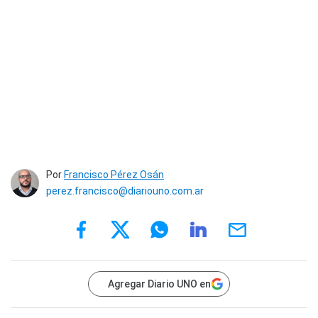
Por
Francisco Pérez Osán
perez.francisco@diariouno.com.ar
Agregar Diario UNO en