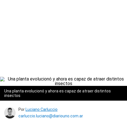
Una planta evolucionó y ahora es capaz de atraer distintos
insectos
Por
Luciano Carluccio
carluccio.luciano@diariouno.com.ar