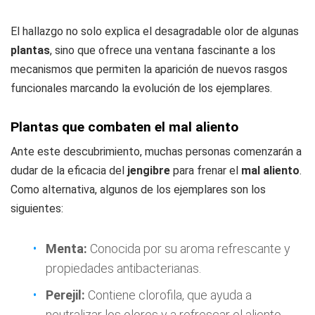
El hallazgo no solo explica el desagradable olor de algunas
plantas
, sino que ofrece una ventana fascinante a los
mecanismos que permiten la aparición de nuevos rasgos
funcionales marcando la evolución de los ejemplares.
Plantas que combaten el mal aliento
Ante este descubrimiento, muchas personas comenzarán a
dudar de la eficacia del
jengibre
para frenar el
mal aliento
.
Como alternativa, algunos de los ejemplares son los
siguientes:
Menta:
Conocida por su aroma refrescante y
propiedades antibacterianas.
Perejil:
Contiene clorofila, que ayuda a
neutralizar los olores y a refrescar el aliento.