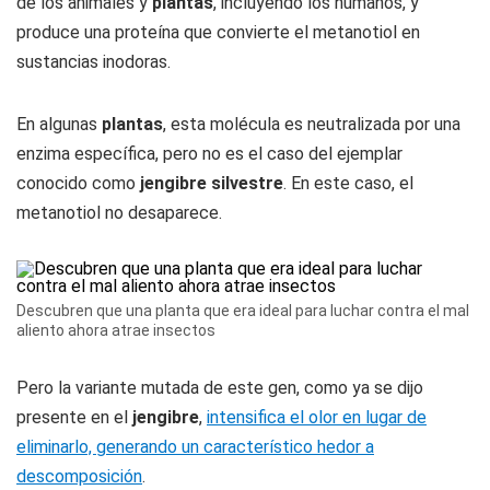
de los animales y
plantas
, incluyendo los humanos, y
produce una proteína que convierte el metanotiol en
sustancias inodoras.
En algunas
plantas
, esta molécula es neutralizada por una
enzima específica, pero no es el caso del ejemplar
conocido como
jengibre silvestre
. En este caso, el
metanotiol no desaparece.
Descubren que una planta que era ideal para luchar contra el mal
aliento ahora atrae insectos
Pero la variante mutada de este gen, como ya se dijo
presente en el
jengibre
,
intensifica el olor en lugar de
eliminarlo, generando un característico hedor a
descomposición
.