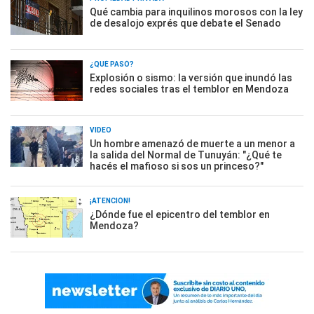
Qué cambia para inquilinos morosos con la ley
de desalojo exprés que debate el Senado
¿QUÉ PASÓ?
Explosión o sismo: la versión que inundó las
redes sociales tras el temblor en Mendoza
VIDEO
Un hombre amenazó de muerte a un menor a
la salida del Normal de Tunuyán: "¿Qué te
hacés el mafioso si sos un princeso?"
¡ATENCIÓN!
¿Dónde fue el epicentro del temblor en
Mendoza?