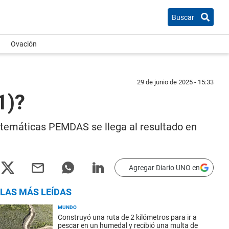
Buscar
Ovación
29 de junio de 2025 - 15:33
1)?
atemáticas PEMDAS se llega al resultado en
Agregar Diario UNO en
LAS MÁS LEÍDAS
MUNDO
Construyó una ruta de 2 kilómetros para ir a
pescar en un humedal y recibió una multa de