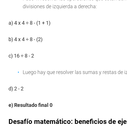
divisiones de izquierda a derecha:
a) 4 x 4 ÷ 8 - (1 + 1)
b) 4 x 4 ÷ 8 - (2)
c) 16 ÷ 8 - 2
Luego hay que resolver las sumas y restas de i
d) 2 - 2
e) Resultado final 0
Desafío matemático: beneficios de ejer