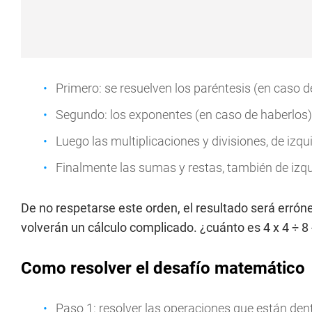
Primero: se resuelven los paréntesis (en caso d
Segundo: los exponentes (en caso de haberlos)
Luego las multiplicaciones y divisiones, de izqu
Finalmente las sumas y restas, también de izqu
De no respetarse este orden, el resultado será erró
volverán un cálculo complicado. ¿cuánto es 4 x 4 ÷ 8 -
Como resolver el desafío matemático
Paso 1: resolver las operaciones que están dent