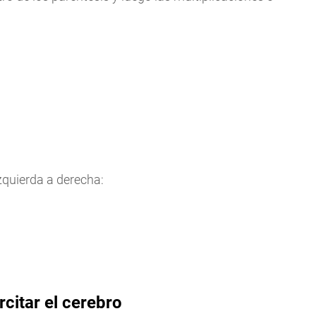
zquierda a derecha:
citar el cerebro