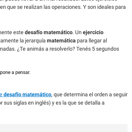
n en que se realizan las operaciones. Y son ideales para
mente este
desafío matemático
. Un
ejercicio
tamente la jerarquía
matemática
para llegar al
binadas. ¿Te animás a resolverlo? Tenés 5 segundos
te
desafío matemático
, que determina el orden a seguir
r sus siglas en inglés) y es la que se detalla a