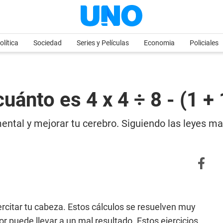
olítica
Sociedad
Series y Películas
Economia
Policiales
ánto es 4 x 4 ÷ 8 - (1 + 
ental y mejorar tu cerebro. Siguiendo las leyes m
ejercitar tu cabeza. Estos cálculos se resuelven muy
r puede llevar a un mal resultado. Estos ejercicios