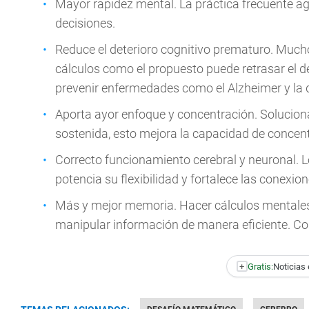
Mayor rapidez mental. La práctica frecuente ag
decisiones.
Reduce el deterioro cognitivo prematuro. Mucho
cálculos como el propuesto puede retrasar el d
prevenir enfermedades como el Alzheimer y la
Aporta ayor enfoque y concentración. Solucion
sostenida, esto mejora la capacidad de concen
Correcto funcionamiento cerebral y neuronal. Lo
potencia su flexibilidad y fortalece las conexio
Más y mejor memoria. Hacer cálculos mentales 
manipular información de manera eficiente. Co
+
Gratis:
Noticias 