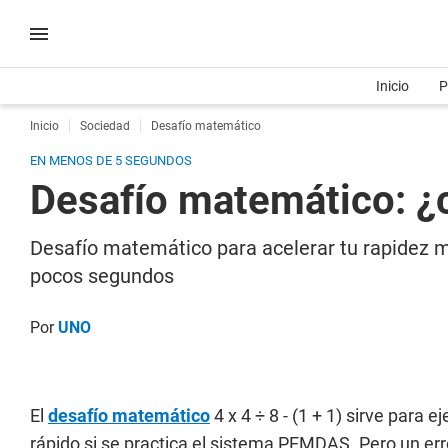
Inicio
P
Inicio
Sociedad
Desafío matemático
EN MENOS DE 5 SEGUNDOS
Desafío matemático: ¿cu
Desafío matemático para acelerar tu rapidez m
pocos segundos
Por
UNO
El
desafío matemático
4 x 4 ÷ 8 - (1 + 1) sirve para 
rápido si se practica el sistema PEMDAS. Pero un erro