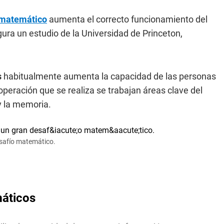
o matemático
aumenta el correcto funcionamiento del
egura un estudio de la Universidad de Princeton,
s
habitualmente aumenta la capacidad de las personas
peración que se realiza se trabajan áreas clave del
y la memoria.
esafío matemático.
máticos