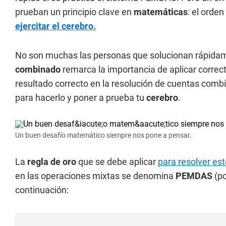
prueban un principio clave en
matemáticas
: el orde
ejercitar el cerebro.
No son muchas las personas que solucionan rápida
combinado
remarca la importancia de aplicar correc
resultado correcto en la resolución de cuentas com
para hacerlo y poner a prueba tu
cerebro
.
Un buen desafío matemático siempre nos pone a pensar.
La
regla de oro
que se debe aplicar
para resolver es
en las operaciones mixtas se denomina
PEMDAS
(po
continuación: