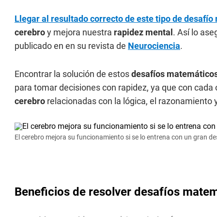
Llegar al resultado correcto de este tipo de desafí
cerebro
y mejora nuestra
rapidez mental
. Así lo as
publicado en en su revista de
Neurociencia
.
Encontrar la solución de estos
desafíos matemático
para tomar decisiones con rapidez, ya que con cada o
cerebro
relacionadas con la lógica, el razonamiento 
El cerebro mejora su funcionamiento si se lo entrena con un gran d
Beneficios de resolver desafíos mate