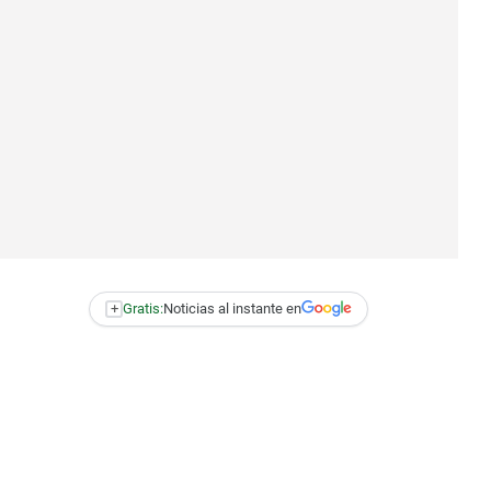
+
Gratis:
Noticias al instante en