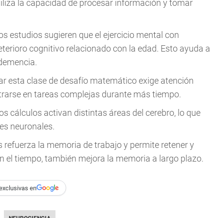
iliza la capacidad de procesar información y tomar
s estudios sugieren que el ejercicio mental con
eterioro cognitivo relacionado con la edad. Esto ayuda a
 demencia.
ar esta clase de desafío matemático exige atención
trarse en tareas complejas durante más tiempo.
s cálculos activan distintas áreas del cerebro, lo que
nes neuronales.
refuerza la memoria de trabajo y permite retener y
n el tiempo, también mejora la memoria a largo plazo.
exclusivas en