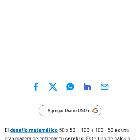
Agregar Diario UNO en
El
desafío matemático
50 x 50 ÷ 100 + 100 - 50 es una
gran manera de entrenar tu
cerebro
. Este tipo de cálculo