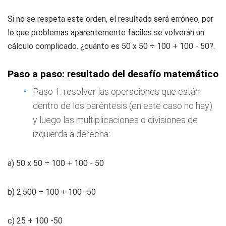
Si no se respeta este orden, el resultado será erróneo, por
lo que problemas aparentemente fáciles se volverán un
cálculo complicado. ¿cuánto es 50 x 50 ÷ 100 + 100 - 50?.
Paso a paso: resultado del desafío matemático
Paso 1: resolver las operaciones que están
dentro de los paréntesis (en este caso no hay)
y luego las multiplicaciones o divisiones de
izquierda a derecha:
a) 50 x 50 ÷ 100 + 100 - 50
b) 2.500 ÷ 100 + 100 -50
c) 25 + 100 -50