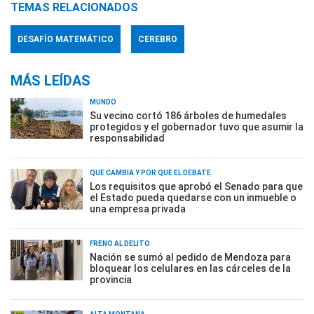
TEMAS RELACIONADOS
DESAFÍO MATEMÁTICO
CEREBRO
MÁS LEÍDAS
MUNDO
Su vecino cortó 186 árboles de humedales
protegidos y el gobernador tuvo que asumir la
responsabilidad
QUÉ CAMBIA Y POR QUÉ EL DEBATE
Los requisitos que aprobó el Senado para que
el Estado pueda quedarse con un inmueble o
una empresa privada
FRENO AL DELITO
Nación se sumó al pedido de Mendoza para
bloquear los celulares en las cárceles de la
provincia