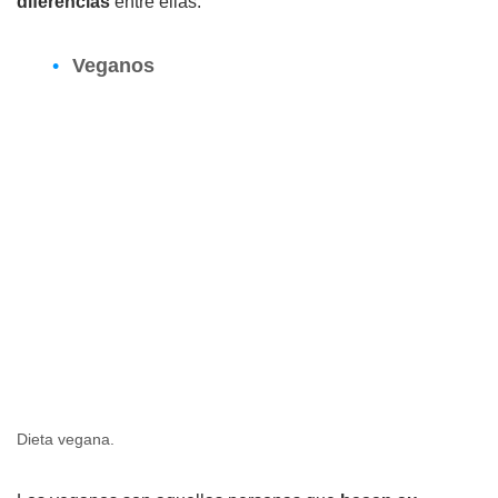
diferencias
entre ellas:
Veganos
Dieta vegana.