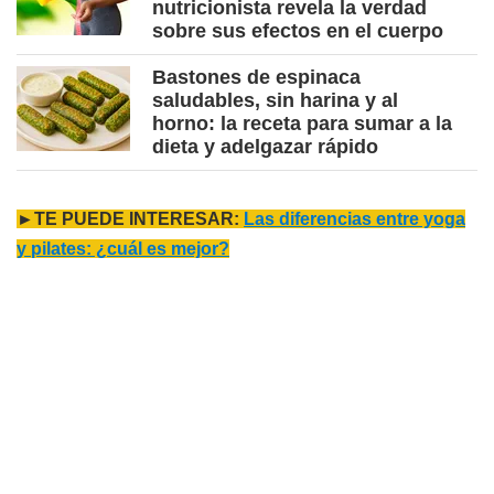
nutricionista revela la verdad
sobre sus efectos en el cuerpo
Bastones de espinaca
saludables, sin harina y al
horno: la receta para sumar a la
dieta y adelgazar rápido
►TE PUEDE INTERESAR:
Las diferencias entre yoga
y pilates: ¿cuál es mejor?