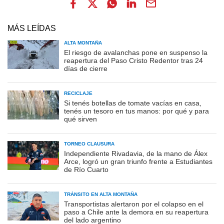
MÁS LEÍDAS
ALTA MONTAÑA
El riesgo de avalanchas pone en suspenso la
reapertura del Paso Cristo Redentor tras 24
días de cierre
RECICLAJE
Si tenés botellas de tomate vacías en casa,
tenés un tesoro en tus manos: por qué y para
qué sirven
TORNEO CLAUSURA
Independiente Rivadavia, de la mano de Álex
Arce, logró un gran triunfo frente a Estudiantes
de Río Cuarto
TRÁNSITO EN ALTA MONTAÑA
Transportistas alertaron por el colapso en el
paso a Chile ante la demora en su reapertura
del lado argentino