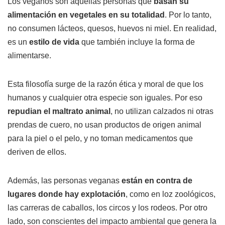
Los veganos son aquellas personas que
basan su
alimentación en vegetales en su totalidad
. Por lo tanto,
no consumen lácteos, quesos, huevos ni miel. En realidad,
es un
estilo de vida
que también incluye la forma de
alimentarse.
Esta filosofía surge de la razón ética y moral de que los
humanos y cualquier otra especie son iguales. Por eso
repudian el maltrato animal
, no utilizan calzados ni otras
prendas de cuero, no usan productos de origen animal
para la piel o el pelo, y no toman medicamentos que
deriven de ellos.
Además, las personas veganas
están en contra de
lugares donde hay explotación
, como en loz zoológicos,
las carreras de caballos, los circos y los rodeos. Por otro
lado, son conscientes del impacto ambiental que genera la