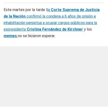
Este martes por la tarde l
la
Corte Suprema de Justicia
de la Nación
confirmó la condena a 6 años de prisión e
inhabilitación perpetua a ocupar cargos públicos para la
expresidenta
Cristina Fernández de Kirchner
y los
memes
no se hicieron esperar.