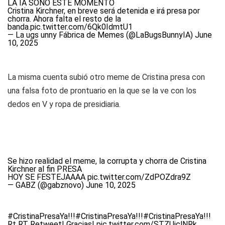
LA IA SOÑÓ ESTE MOMENTO
Cristina Kirchner, en breve será detenida e irá presa por
chorra. Ahora falta el resto de la
banda.
pic.twitter.com/6Qk0IdmtU1
— La ugs unny Fábrica de Memes (@LaBugsBunnyIA)
June
10, 2025
La misma cuenta subió otro meme de Cristina presa con
una falsa foto de prontuario en la que se la ve con los
dedos en V y ropa de presidiaria.
Se hizo realidad el meme, la corrupta y chorra de Cristina
Kirchner al fin PRESA
HOY SE FESTEJAAAA
pic.twitter.com/ZdPOZdra9Z
— GABZ (@gabznovo)
June 10, 2025
#CristinaPresaYa
!!!
#CristinaPresaYa
!!!
#CristinaPresaYa
!!!
Rt RT Retweet! Gracias!
pic.twitter.com/STZUiclNRk