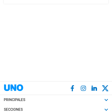
PRINCIPALES
Últimas Noticias
SECCIONES