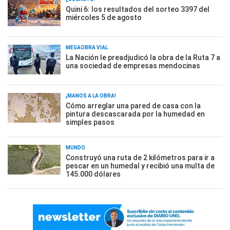
Quini 6: los resultados del sorteo 3397 del
miércoles 5 de agosto
MEGAOBRA VIAL
La Nación le preadjudicó la obra de la Ruta 7 a
una sociedad de empresas mendocinas
¡MANOS A LA OBRA!
Cómo arreglar una pared de casa con la
pintura descascarada por la humedad en
simples pasos
MUNDO
Construyó una ruta de 2 kilómetros para ir a
pescar en un humedal y recibió una multa de
145.000 dólares