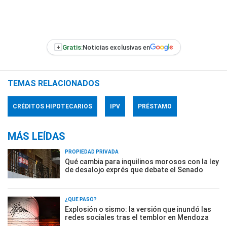
+
Gratis:
Noticias exclusivas en
TEMAS RELACIONADOS
CRÉDITOS HIPOTECARIOS
IPV
PRÉSTAMO
MÁS LEÍDAS
PROPIEDAD PRIVADA
Qué cambia para inquilinos morosos con la ley
de desalojo exprés que debate el Senado
¿QUÉ PASÓ?
Explosión o sismo: la versión que inundó las
redes sociales tras el temblor en Mendoza