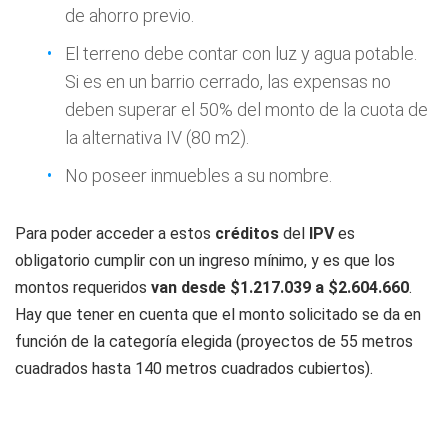
de ahorro previo.
El terreno debe contar con luz y agua potable.
Si es en un barrio cerrado, las expensas no
deben superar el 50% del monto de la cuota de
la alternativa IV (80 m2).
No poseer inmuebles a su nombre.
Para poder acceder a estos
créditos
del
IPV
es
obligatorio cumplir con un ingreso mínimo, y es que los
montos requeridos
van desde $1.217.039 a $2.604.660
.
Hay que tener en cuenta que el monto solicitado se da en
función de la categoría elegida (proyectos de 55 metros
cuadrados hasta 140 metros cuadrados cubiertos).