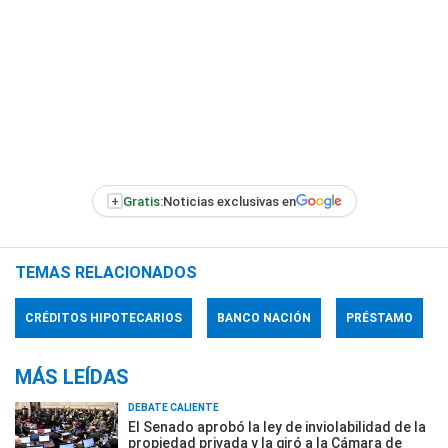
+
Gratis:
Noticias exclusivas en
TEMAS RELACIONADOS
CRÉDITOS HIPOTECARIOS
BANCO NACIÓN
PRÉSTAMO
MÁS LEÍDAS
DEBATE CALIENTE
El Senado aprobó la ley de inviolabilidad de la
propiedad privada y la giró a la Cámara de