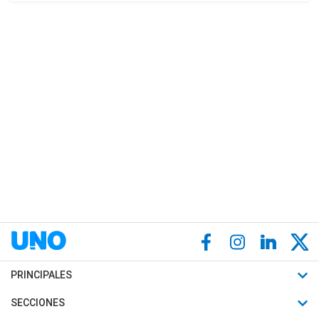
PRINCIPALES
Últimas Noticias
SECCIONES