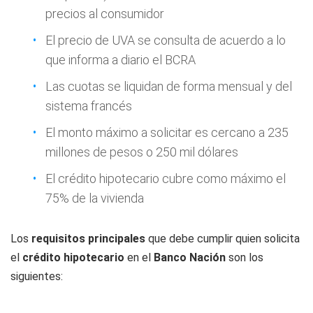
precios al consumidor
El precio de UVA se consulta de acuerdo a lo
que informa a diario el BCRA
Las cuotas se liquidan de forma mensual y del
sistema francés
El monto máximo a solicitar es cercano a 235
millones de pesos o 250 mil dólares
El crédito hipotecario cubre como máximo el
75% de la vivienda
Los
requisitos principales
que debe cumplir quien solicita
el
crédito
hipotecario
en el
Banco Nación
son los
siguientes: