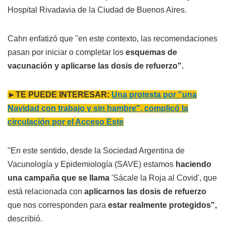
Hospital Rivadavia de la Ciudad de Buenos Aires.
Cahn enfatizó que "en este contexto, las recomendaciones
pasan por iniciar o completar los
esquemas de
vacunación y aplicarse las dosis de refuerzo".
►TE PUEDE INTERESAR:
Una protesta por "una
Navidad con trabajo y sin hambre", complicó la
circulación por el Acceso Este
"En este sentido, desde la Sociedad Argentina de
Vacunología y Epidemiología (SAVE) estamos
haciendo
una campaña que se llama
'Sácale la Roja al Covid', que
está relacionada con
aplicarnos las dosis de refuerzo
que nos corresponden para
estar realmente protegidos",
describió.