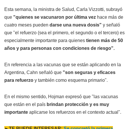
Esta semana, la ministra de Salud, Carla Vizzotti, subrayó
que
"quienes se vacunaron por última vez
hace más de
cuatro meses pueden
darse una nueva dosis"
y señaló
que "el refuerzo (sea el primero, el segundo o el tercero) es
especialmente importante para quienes
tienen más de 50
años
y para personas con condiciones de riesgo".
En referencia a las vacunas que se están aplicando en la
Argentina, Cahn señaló que
"son seguras y eficaces
para refuerzo
y también como esquema primario".
En el mismo sentido, Hojman expresó que "las vacunas
que están en el país
brindan protección y es muy
importante
aplicarse los refuerzos en el contexto actual".
►TE PUEDE INTERESAR:
Se concretó la primera