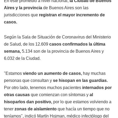
En este promedio a nivel nacional,
la Ciudad de Buenos
Aires y la provincia
de Buenos Aires son las
jurisdicciones que
registran el mayor incremento de
casos.
Según la Sala de Situación de Coronavirus del Ministerio
de Salud, de los 12.609
casos confirmados la última
semana,
5.134 son de la provincia de Buenos Aires y
6.032 de la Ciudad.
"Estamos
viendo un aumento de casos,
hay muchas
personas que consultan y
se hisopan en las guardias.
Por otro lado, tenemos muchos pacientes
internados por
otras causas
que comienzan con síntomas y
al
hisoparlos dan positivo,
por lo que estamos volviendo a
tener
zonas de aislamiento
que hacía un tiempo que no
teníamos", indicó Martín Hojman, médico infectólogo del