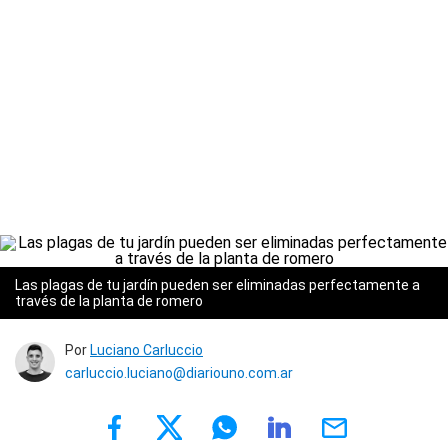
Las plagas de tu jardín pueden ser eliminadas perfectamente a
través de la planta de romero
Por
Luciano Carluccio
carluccio.luciano@diariouno.com.ar