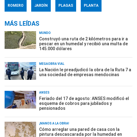
ROMERO
JARDÍN
PLAGAS
PLANTA
MÁS LEÍDAS
MUNDO
Construyó una ruta de 2 kilómetros para ir a
pescar en un humedal y recibió una multa de
145.000 dólares
MEGAOBRA VIAL
La Nación le preadjudicó la obra de la Ruta 7 a
una sociedad de empresas mendocinas
ANSES
Feriado del 17 de agosto: ANSES modificó el
esquema de cobros para jubilados y
pensionados
¡MANOS A LA OBRA!
Cómo arreglar una pared de casa con la
pintura descascarada por la humedad en