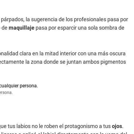
os párpados, la sugerencia de los profesionales pasa por
o
de
maquillaje
pasa por esparcir una sola sombra de
alidad clara en la mitad interior con una más oscura
erfectamente la zona donde se juntan ambos pigmentos
ersona.
ue tus labios no le roben el protagonismo a tus
ojos
.