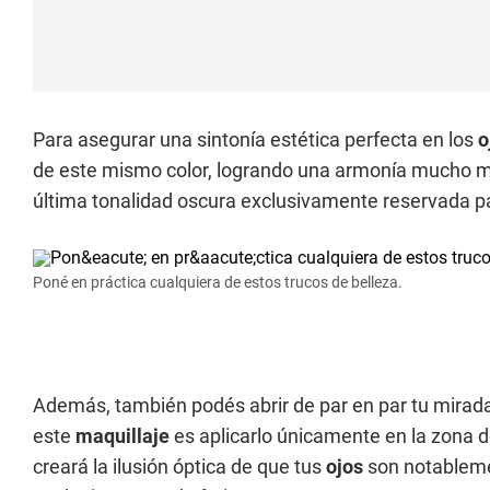
Para asegurar una sintonía estética perfecta en los
o
de este mismo color, logrando una armonía mucho má
última tonalidad oscura exclusivamente reservada pa
Poné en práctica cualquiera de estos trucos de belleza.
Además, también podés abrir de par en par tu mirada 
este
maquillaje
es aplicarlo únicamente en la zona de
creará la ilusión óptica de que tus
ojos
son notableme