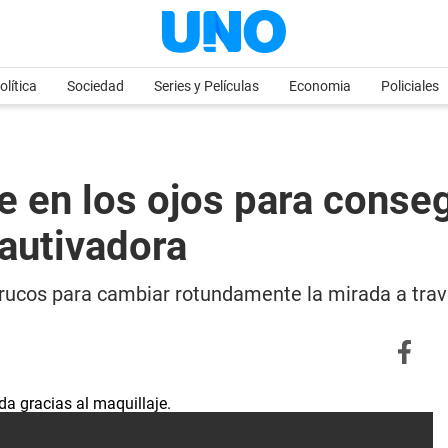
olítica
Sociedad
Series y Películas
Economia
Policiales
e en los ojos para conse
autivadora
rucos para cambiar rotundamente la mirada a trav