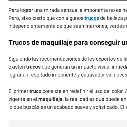
Para lograr una mirada sensual e imponente no es n
Pero, sí es cierto que con algunos
trucos
de belleza p
independientemente de que sean marrones, verdes o
Trucos de maquillaje para conseguir 
Siguiendo las recomendaciones de los expertos de l
existen
trucos
que generan un impacto visual inmedi
lograr un resultado imponente y cautivador sin nece
El primer
truco
consiste en redefinir el uso del color
vigente en el
maquillaje
, la realidad es que puede e
lo que buscás es un acabado suave y sofisticado. El s