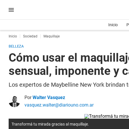
Inicio
P
Inicio
Sociedad
Maquillaje
BELLEZA
Cómo usar el maquillaj
sensual, imponente y c
Los expertos de Maybelline New York brindan t
Por
Walter Vasquez
vasquez.walter@diariouno.com.ar
Transformá tu mirada gracias al maquillaje.