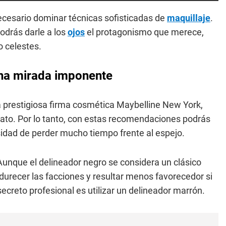
ecesario dominar técnicas sofisticadas de
maquillaje
.
odrás darle a los
ojos
el protagonismo que merece,
 celestes.
una mirada imponente
a prestigiosa firma cosmética Maybelline New York,
ato. Por lo tanto, con estas recomendaciones podrás
sidad de perder mucho tiempo frente al espejo.
. Aunque el delineador negro se considera un clásico
ndurecer las facciones y resultar menos favorecedor si
ecreto profesional es utilizar un delineador marrón.