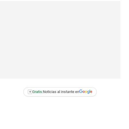
+
Gratis:
Noticias al instante en