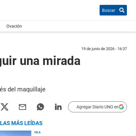
Buscar
Ovación
19 de junio de 2026 - 16:37
guir una mirada
és del maquillaje
Agregar Diario UNO en
LAS MÁS LEÍDAS
ISLA