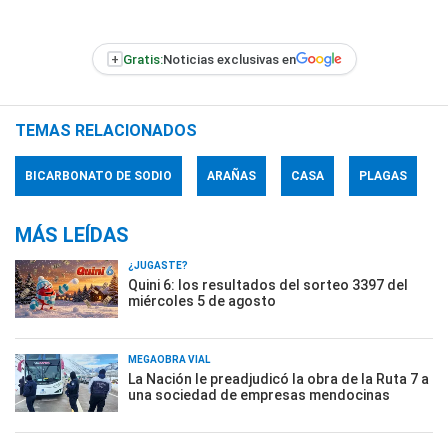
+
Gratis:
Noticias exclusivas en
TEMAS RELACIONADOS
BICARBONATO DE SODIO
ARAÑAS
CASA
PLAGAS
MÁS LEÍDAS
¿JUGASTE?
Quini 6: los resultados del sorteo 3397 del
miércoles 5 de agosto
MEGAOBRA VIAL
La Nación le preadjudicó la obra de la Ruta 7 a
una sociedad de empresas mendocinas