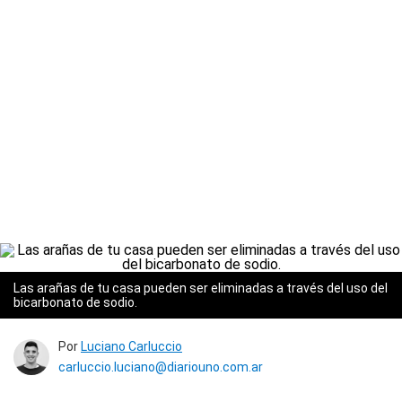
Las arañas de tu casa pueden ser eliminadas a través del uso del
bicarbonato de sodio.
Por
Luciano Carluccio
carluccio.luciano@diariouno.com.ar