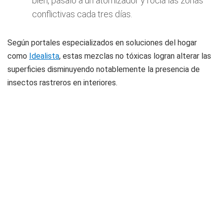
bien, pasalo a un atomizador y rociá las zonas
conflictivas cada tres días.
Según portales especializados en soluciones del hogar
como
Idealista
, estas mezclas no tóxicas logran alterar las
superficies disminuyendo notablemente la presencia de
insectos rastreros en interiores.