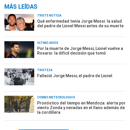
MÁS LEÍDAS
TRISTE NOTICIA
Qué enfermedad tenía Jorge Messi: la salud
del padre de Lionel Messi antes de su muerte
ÚLTIMO ADIÓS
Por la muerte de Jorge Messi, Lionel vuelve a
Rosario: la difícil decisión que tomó
TRISTEZA
Falleció Jorge Messi, el padre de Lionel
COMBO METEOROLÓGICO
Pronóstico del tiempo en Mendoza: alerta por
viento Zonda y nevadas en el llano además de
la cordillera