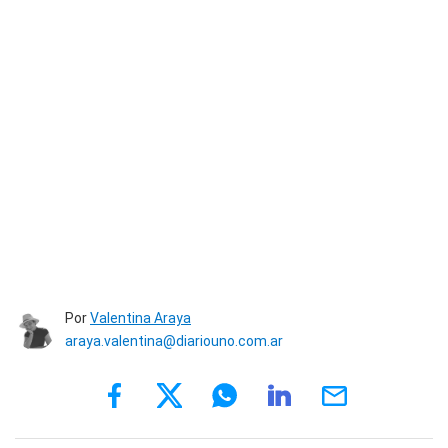
Por
Valentina Araya
araya.valentina@diariouno.com.ar