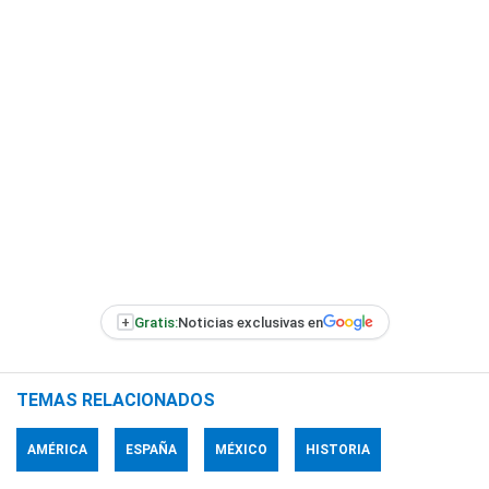
+
Gratis:
Noticias exclusivas en
TEMAS RELACIONADOS
AMÉRICA
ESPAÑA
MÉXICO
HISTORIA