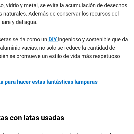
co, vidrio y metal, se evita la acumulación de desechos
os naturales. Además de conservar los recursos del
 aire y del agua.
cetas se da como un
DIY
ingenioso y sostenible que da
e aluminio vacías, no solo se reduce la cantidad de
ién se promueve un estilo de vida más respetuoso
za para hacer estas fantásticas lamparas
as con latas usadas