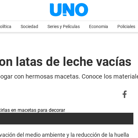
olítica
Sociedad
Series y Películas
Economia
Policiales
n latas de leche vacías
 hogar con hermosas macetas. Conoce los materiale
vación del medio ambiente y la reducción de la huella