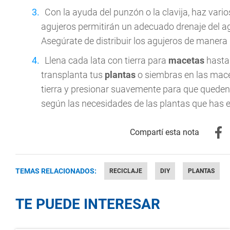
Con la ayuda del punzón o la clavija, haz varios
agujeros permitirán un adecuado drenaje del ag
Asegúrate de distribuir los agujeros de manera 
Llena cada lata con tierra para
macetas
hasta
transplanta tus
plantas
o siembras en las mace
tierra y presionar suavemente para que queden
según las necesidades de las plantas que has e
TEMAS RELACIONADOS:
RECICLAJE
DIY
PLANTAS
TE PUEDE INTERESAR