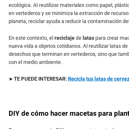
ecológica. Al reutilizar materiales como papel, plásti
en vertederos y se minimiza la extracción de recurs
planeta, reciclar ayuda a reducir la contaminación del
En este contexto, el
reciclaje
de
latas
para crear ma
nueva vida a objetos cotidianos. Al reutilizar latas d
desechos que terminan en vertederos, sino que tamb
con el medio ambiente.
►
TE PUEDE INTERESAR:
Recicla tus latas de cerve
DIY de cómo hacer macetas para plant