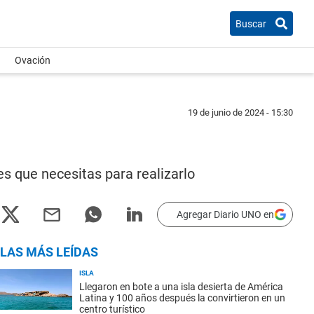
Buscar
Ovación
19 de junio de 2024 - 15:30
s que necesitas para realizarlo
Agregar Diario UNO en
LAS MÁS LEÍDAS
ISLA
Llegaron en bote a una isla desierta de América
Latina y 100 años después la convirtieron en un
centro turístico