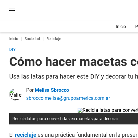
Inicio
P
Inicio
Sociedad
Reciclaje
DIY
Cómo hacer macetas co
Usa las latas para hacer este DIY y decorar tu
Por
Melisa Sbrocco
sbrocco.melisa@grupoamerica.com.ar
Recicla latas para convertirlas en macetas para decorar
El
reciclaje
es una práctica fundamental en la preser