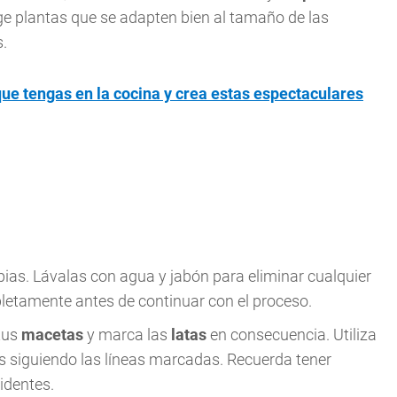
ge plantas que se adapten bien al tamaño de las
s.
que tengas en la cocina y crea estas espectaculares
pias. Lávalas con agua y jabón para eliminar cualquier
letamente antes de continuar con el proceso.
tus
macetas
y marca las
latas
en consecuencia. Utiliza
as siguiendo las líneas marcadas. Recuerda tener
identes.