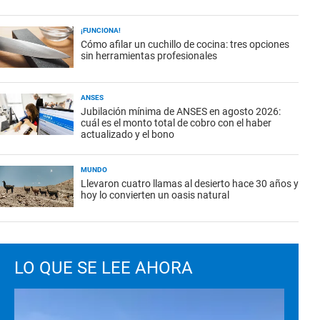
¡FUNCIONA!
Cómo afilar un cuchillo de cocina: tres opciones
sin herramientas profesionales
ANSES
Jubilación mínima de ANSES en agosto 2026:
cuál es el monto total de cobro con el haber
actualizado y el bono
MUNDO
Llevaron cuatro llamas al desierto hace 30 años y
hoy lo convierten un oasis natural
LO QUE SE LEE AHORA