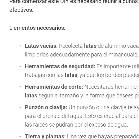
Para comenzar este DIY es necesario reunir algunos
efectivos.
Elementos necesarios:
Latas vacías:
Recolecta
latas
de aluminio vací
limpiarlas adecuadamente para eliminar cualqui
Herramientas de seguridad:
Es importante uti
trabajas con las
latas
, ya que los bordes puede
Herramientas de corte:
Necesitarás herramienta
latas
según el tamaño y la forma que desees p
Punzón o clavija:
Un punzón o una clavija te ay
para el drenaje del agua. Esto es crucial para e
las raíces se pudran por el exceso de agua.
Tierra y plantas:
Una vez que hayas preparado