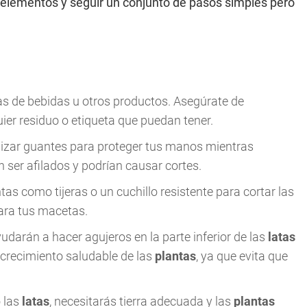
 elementos y seguir un conjunto de pasos simples pero
as de bebidas u otros productos. Asegúrate de
er residuo o etiqueta que puedan tener.
lizar guantes para proteger tus manos mientras
n ser afilados y podrían causar cortes.
s como tijeras o un cuchillo resistente para cortar las
ara tus macetas.
udarán a hacer agujeros en la parte inferior de las
latas
l crecimiento saludable de las
plantas
, ya que evita que
 las
latas
, necesitarás tierra adecuada y las
plantas