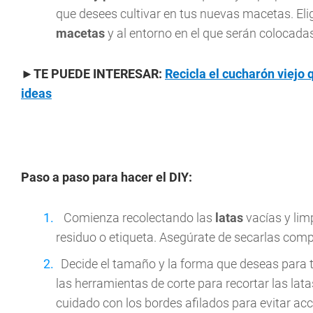
que desees cultivar en tus nuevas macetas. Eli
macetas
y al entorno en el que serán colocada
►
TE PUEDE INTERESAR:
Recicla el cucharón viejo 
ideas
Paso a paso para hacer el DIY:
Comienza recolectando las
latas
vacías y lim
residuo o etiqueta. Asegúrate de secarlas comp
Decide el tamaño y la forma que deseas para 
las herramientas de corte para recortar las lat
cuidado con los bordes afilados para evitar acc