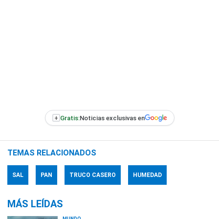
+
Gratis:
Noticias exclusivas en
TEMAS RELACIONADOS
SAL
PAN
TRUCO CASERO
HUMEDAD
MÁS LEÍDAS
MUNDO