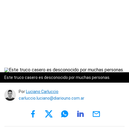
Este truco casero es desconocido por muchas personas.
Por
Luciano Carluccio
carluccio.luciano@diariouno.com.ar