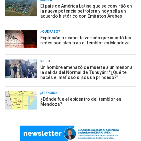
El país de América Latina que se convirtió en
la nueva potencia petrolera y hoy sella un
acuerdo histórico con Emiratos Árabes
¿QUÉ PASÓ?
Explosión o sismo: la versión que inundó las
redes sociales tras el temblor en Mendoza
VIDEO
Un hombre amenazó de muerte a un menor a
la salida del Normal de Tunuyán: "¿Qué te
hacés el mafioso si sos un princeso?"
¡ATENCIÓN!
¿Dónde fue el epicentro del temblor en
Mendoza?