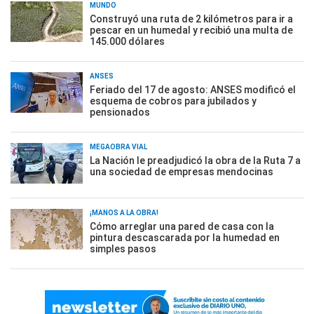
MUNDO
Construyó una ruta de 2 kilómetros para ir a
pescar en un humedal y recibió una multa de
145.000 dólares
ANSES
Feriado del 17 de agosto: ANSES modificó el
esquema de cobros para jubilados y
pensionados
MEGAOBRA VIAL
La Nación le preadjudicó la obra de la Ruta 7 a
una sociedad de empresas mendocinas
¡MANOS A LA OBRA!
Cómo arreglar una pared de casa con la
pintura descascarada por la humedad en
simples pasos