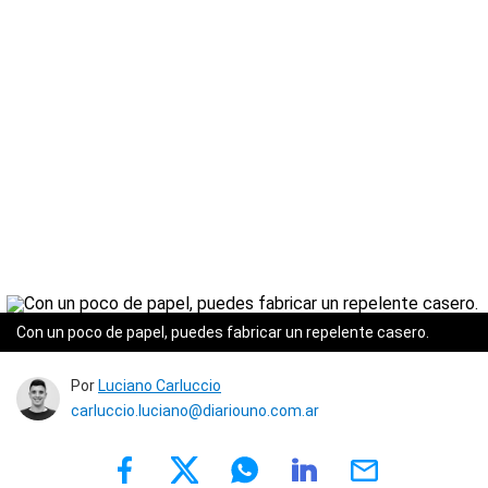
Con un poco de papel, puedes fabricar un repelente casero.
Por
Luciano Carluccio
carluccio.luciano@diariouno.com.ar