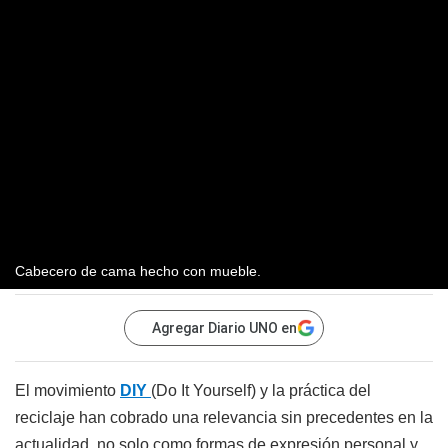
Cabecero de cama hecho con mueble.
Agregar Diario UNO en
El movimiento
DIY
(Do It Yourself) y la práctica del
reciclaje han cobrado una relevancia sin precedentes en la
actualidad, no solo como formas de expresión personal y