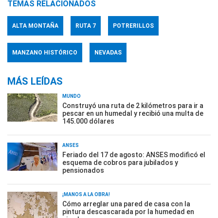
TEMAS RELACIONADOS
ALTA MONTAÑA
RUTA 7
POTRERILLOS
MANZANO HISTÓRICO
NEVADAS
MÁS LEÍDAS
MUNDO
Construyó una ruta de 2 kilómetros para ir a
pescar en un humedal y recibió una multa de
145.000 dólares
ANSES
Feriado del 17 de agosto: ANSES modificó el
esquema de cobros para jubilados y
pensionados
¡MANOS A LA OBRA!
Cómo arreglar una pared de casa con la
pintura descascarada por la humedad en