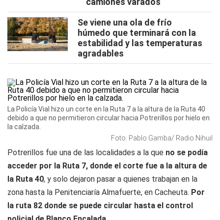
camiones varados
Se viene una ola de frío
húmedo que terminará con la
estabilidad y las temperaturas
agradables
La Policía Vial hizo un corte en la Ruta 7 a la altura de la Ruta 40
debido a que no permitieron circular hacia Potrerillos por hielo en
la calzada.
Foto: Pablo Gamba/ Radio Nihuil
Potrerillos fue una de las localidades a la que
no se podía
acceder por la Ruta 7, donde el corte fue a la altura de
la Ruta 40
, y solo dejaron pasar a quienes trabajan en la
zona hasta la Penitenciaría Almafuerte, en Cacheuta.
Por
la ruta 82 donde se puede circular hasta el control
policial de Blanco Encalada.