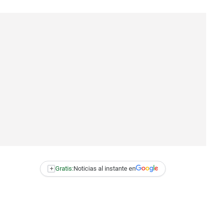
+
Gratis:
Noticias al instante en