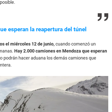
posible.
 esperan la reapertura del túnel
os el miércoles 12 de junio,
cuando comenzó un
emanas.
Hay 2.000 camiones en Mendoza que esperan
o podrán hacer aduana los demás camiones que
ntera.