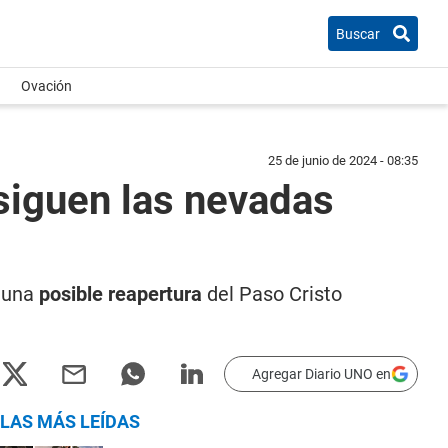
Buscar
Ovación
25 de junio de 2024 - 08:35
 siguen las nevadas
n una
posible reapertura
del Paso Cristo
Agregar Diario UNO en
LAS MÁS LEÍDAS