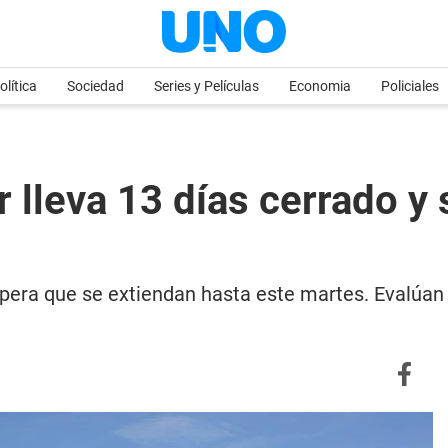
olítica
Sociedad
Series y Películas
Economia
Policiales
r lleva 13 días cerrado y
spera que se extiendan hasta este martes. Evalúa