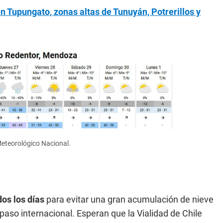
n Tupungato, zonas altas de Tunuyán, Potrerillos y
Meteorológico Nacional.
os los días
para evitar una gran acumulación de nieve
 paso internacional. Esperan que la Vialidad de Chile