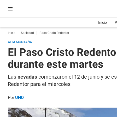
Inicio
P
Inicio
Sociedad
Paso Cristo Redentor
ALTA MONTAÑA
El Paso Cristo Redento
durante este martes
Las
nevadas
comenzaron el 12 de junio y se e
Redentor para el miércoles
Por
UNO