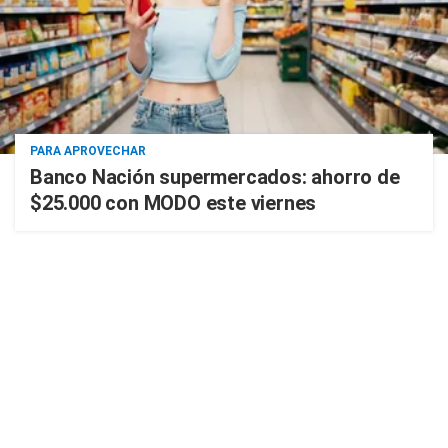
PARA APROVECHAR
Banco Nación supermercados: ahorro de
$25.000 con MODO este viernes