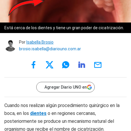
Está cerca de los dientes y tiene un gran poder de cicatrización.
Por
Isabella Brosio
brosio.isabella@diariouno.com.ar
Agregar Diario UNO en
Cuando nos realizan algún procedimiento quirúrgico en la
boca, en los
dientes
o en regiones cercanas,
posteriormente se produce un mecanismo natural del
organismo que recibe el nombre de cicatrización.