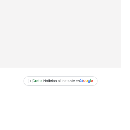
+
Gratis:
Noticias al instante en