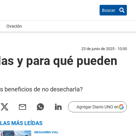
Buscar
Ovación
23 de junio de 2025 - 10:00
las y para qué pueden
os beneficios de no desecharla?
Agregar Diario UNO en
LAS MÁS LEÍDAS
MEGAOBRA VIAL