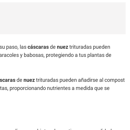
su paso, las
cáscaras
de
nuez
trituradas pueden
racoles y babosas, protegiendo a tus plantas de
scaras
de
nuez
trituradas pueden añadirse al compost
ntas, proporcionando nutrientes a medida que se