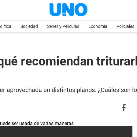
olítica
Sociedad
Series y Películas
Economia
Policiales
qué recomiendan triturar
ser aprovechada en distintos planos. ¿Cuáles son l