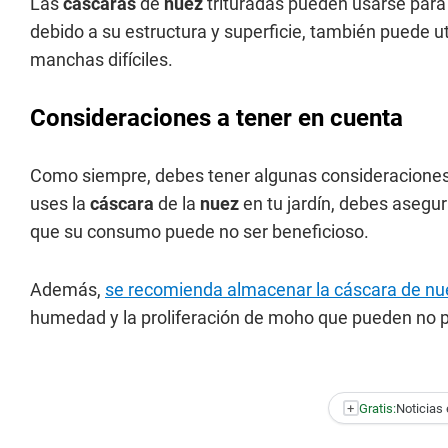
Las
cáscaras
de
nuez
trituradas pueden usarse para
debido a su estructura y superficie, también puede ut
manchas difíciles.
Consideraciones a tener en cuenta
Como siempre, debes tener algunas consideraciones 
uses la
cáscara
de la
nuez
en tu jardín, debes asegu
que su consumo puede no ser beneficioso.
Además,
se recomienda almacenar la cáscara de nue
humedad y la proliferación de moho que pueden no p
+
Gratis:
Noticias 