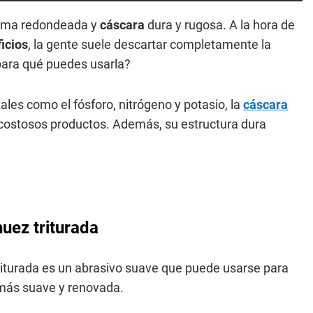
forma redondeada y
cáscara
dura y rugosa. A la hora de
icios
, la gente suele descartar completamente la
 para qué puedes usarla?
tales como el fósforo, nitrógeno y potasio, la
cáscara
 costosos productos. Además, su estructura dura
uez triturada
riturada es un abrasivo suave que puede usarse para
a más suave y renovada.