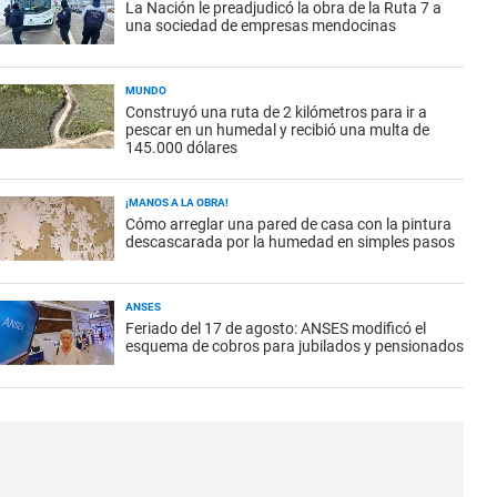
La Nación le preadjudicó la obra de la Ruta 7 a
una sociedad de empresas mendocinas
MUNDO
Construyó una ruta de 2 kilómetros para ir a
pescar en un humedal y recibió una multa de
145.000 dólares
¡MANOS A LA OBRA!
Cómo arreglar una pared de casa con la pintura
descascarada por la humedad en simples pasos
ANSES
Feriado del 17 de agosto: ANSES modificó el
esquema de cobros para jubilados y pensionados