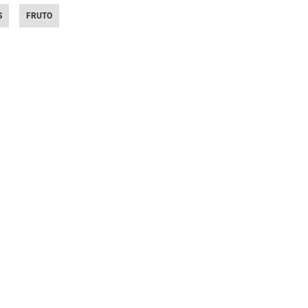
S
FRUTO