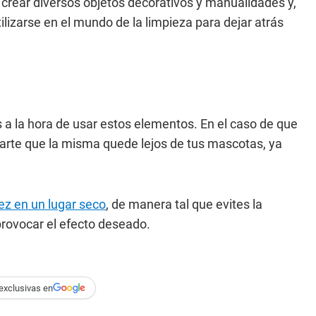
 crear diversos objetos decorativos y manualidades y,
ilizarse en el mundo de la limpieza para dejar atrás
a la hora de usar estos elementos. En el caso de que
rarte que la misma quede lejos de tus mascotas, ya
z en un lugar seco
, de manera tal que evites la
rovocar el efecto deseado.
exclusivas en