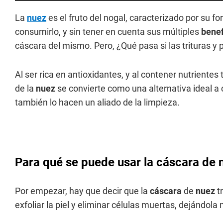
La
nuez
es el fruto del nogal, caracterizado por su 
consumirlo, y sin tener en cuenta sus múltiples
benef
cáscara del mismo. Pero, ¿Qué pasa si las trituras y
Al ser rica en antioxidantes, y al contener nutrientes 
de la
nuez
se convierte como una alternativa ideal a
también lo hacen un aliado de la limpieza.
Para qué se puede usar la cáscara de n
Por empezar, hay que decir que la
cáscara
de
nuez
t
exfoliar la piel y eliminar células muertas, dejándol